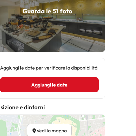
Guarda le 51 foto
Aggiungi le date per verificare la disponibilità
Aggiungi le date
sizione e dintorni
Vedi la mappa