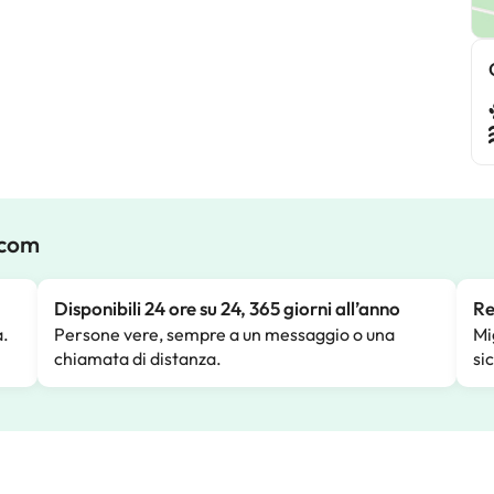
.com
Disponibili 24 ore su 24, 365 giorni all’anno
Re
a.
Persone vere, sempre a un messaggio o una
Mi
chiamata di distanza.
si