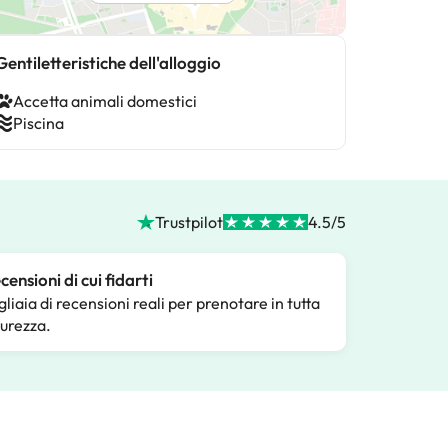
Gentiletteristiche dell'alloggio
Accetta animali domestici
Piscina
Trustpilot
4.5/5
censioni di cui fidarti
gliaia di recensioni reali per prenotare in tutta
curezza.