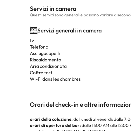
Servizi in camera
Questi servizi sono generali e possono variare a second
Servizi generali in camera
tv
Telefono
Asciugacapelli
Riscaldamento
Aria condizionata
Coffre fort
Wi-Fi dans les chambres
Orari del check-in e altre informazio
orari della colazione:
dal lunedì al venerdì: dalle 7
orari di apertura del bar:
dalle 11:00 AM alle 12:00