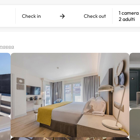
1 camera
Check in
Check out
2 adulti
a mappa