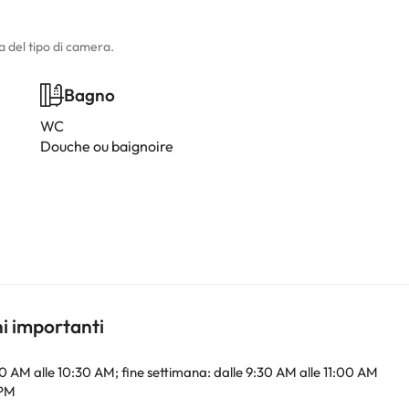
a del tipo di camera.
Bagno
WC
Douche ou baignoire
ni importanti
:00 AM alle 10:30 AM; fine settimana: dalle 9:30 AM alle 11:00 AM
 PM