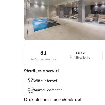
8.1
Pulizia
Eccellente
3468 recensioni
​Strutture e servizi
Wifi e Internet
Animali domestici
Orari di check-in e check-out