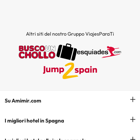
Altri siti del nostro Gruppo ViajesParaTi
Su Amimir.com
Il Nostro Team
I migliori hotel in Spagna
La mia prenotazione
Hotel a Salou