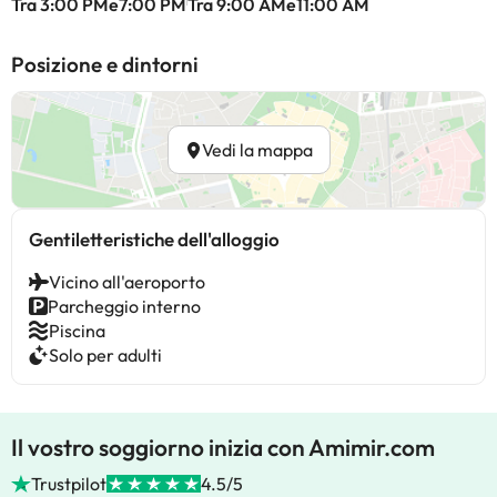
Tra 3:00 PMe7:00 PM
Tra 9:00 AMe11:00 AM
Posizione e dintorni
Vedi la mappa
Gentiletteristiche dell'alloggio
Vicino all'aeroporto
Parcheggio interno
Piscina
Solo per adulti
Il vostro soggiorno inizia con Amimir.com
Trustpilot
4.5/5