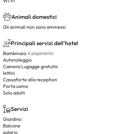
Wi-Fi
Animali domestici
Gli animali non sono ammessi
Principali servizi dell'hotel
Bambinaia
A pagamento
Autonoleggio
Camera Lugagge gratuita
lettini
Cassaforte alla reception
Porta uomo
Solo adulti
Servizi
Giardino
Balcone
solario