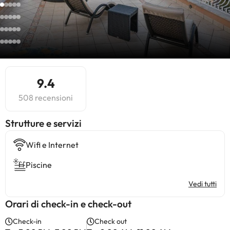
9.4
508 recensioni
​Strutture e servizi
Wifi e Internet
Piscine
Vedi tutti
Orari di check-in e check-out
Check-in
Check out