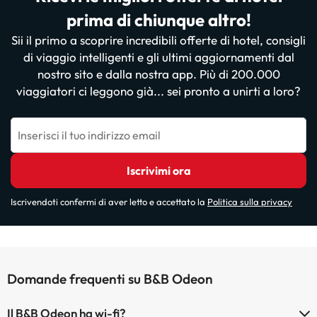
prima di chiunque altro!
Sii il primo a scoprire incredibili offerte di hotel, consigli
di viaggio intelligenti e gli ultimi aggiornamenti dal
nostro sito e dalla nostra app. Più di 200.000
viaggiatori ci leggono già... sei pronto a unirti a loro?
Inserisci il tuo indirizzo email
Iscrivimi ora
Iscrivendoti confermi di aver letto e accettato la
Politica sulla privacy
Domande frequenti su B&B Odeon
Il B&B Odeon ha wi-fi?