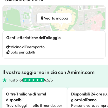
Vedi la mappa
Gentiletteristiche dell'alloggio
Vicino all'aeroporto
Solo per adulti
Il vostro soggiorno inizia con Amimir.com
Trustpilot
4.5/5
Oltre 1 milione di hotel
Disponibili 24 ore su
disponibili
giorni all’anno
Trovi alloggi in tutto il mondo, per
Persone vere, sempre