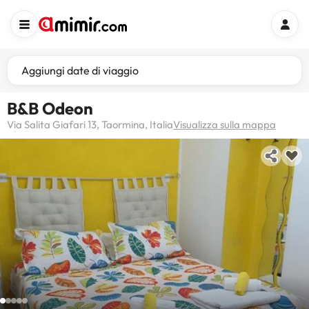
Aggiungi date di viaggio
B&B Odeon
Via Salita Giafari 13, Taormina, Italia
Visualizza sulla mappa