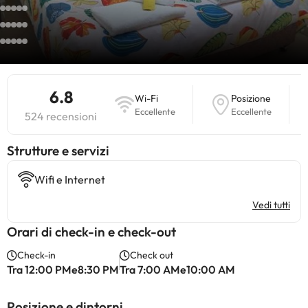
6.8
Wi-Fi
Posizione
Eccellente
Eccellente
524 recensioni
​Strutture e servizi
Wifi e Internet
Vedi tutti
Orari di check-in e check-out
Check-in
Check out
Tra 12:00 PMe8:30 PM
Tra 7:00 AMe10:00 AM
Posizione e dintorni