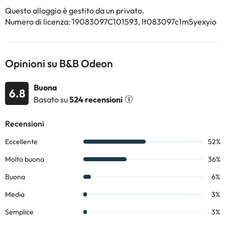
Questo alloggio è gestito da un privato.
Numero di licenza: 19083097C101593, It083097c1m5yexyio
Opinioni su B&B Odeon
Buona
6.8
Basato su
524 recensioni