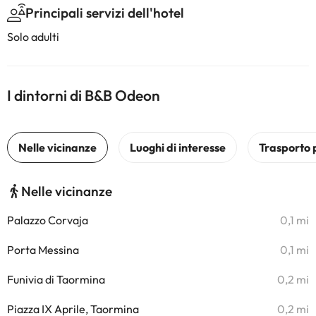
Principali servizi dell'hotel
Solo adulti
I dintorni di B&B Odeon
Nelle vicinanze
Palazzo Corvaja
0,1 mi
Porta Messina
0,1 mi
Funivia di Taormina
0,2 mi
Piazza IX Aprile, Taormina
0,2 mi