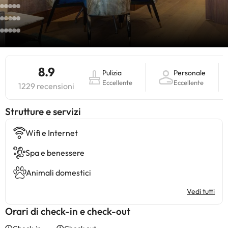
8.9
Pulizia
Personale
Eccellente
Eccellente
1229 recensioni
​Strutture e servizi
Wifi e Internet
Spa e benessere
Animali domestici
Vedi tutti
Orari di check-in e check-out