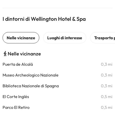
I dintorni di Wellington Hotel & Spa
Nelle vicinanze
Puerta de Alcalá
0,3 mi
Museo Archeologico Nazionale
0,3 mi
Biblioteca Nazionale di Spagna
0,3 mi
El Corte Inglés
0,5 mi
Parco El Retiro
0,5 mi