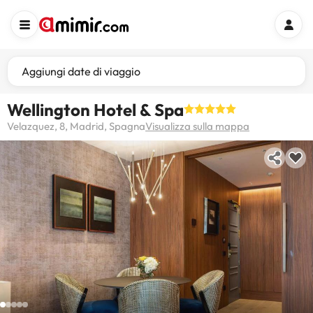
Aggiungi date di viaggio
Wellington Hotel & Spa
Velazquez, 8, Madrid, Spagna
Visualizza sulla mappa