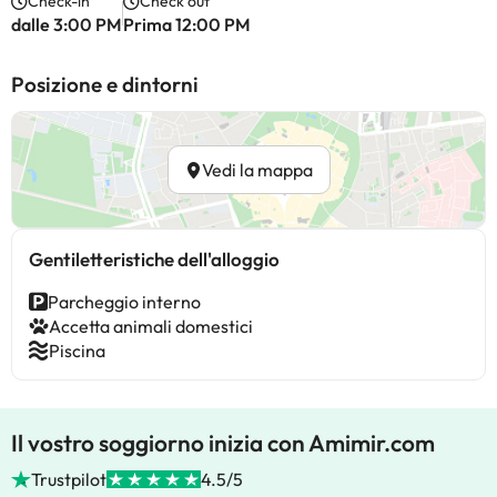
Check-in
Check out
dalle 3:00 PM
Prima 12:00 PM
Posizione e dintorni
Vedi la mappa
Gentiletteristiche dell'alloggio
Parcheggio interno
Accetta animali domestici
Piscina
Il vostro soggiorno inizia con Amimir.com
Trustpilot
4.5/5