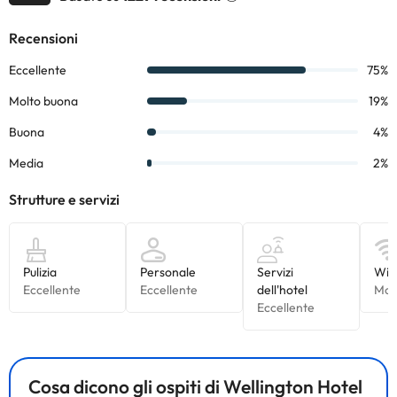
consultare le relative tariffe direttamente presso la struttura.
Tutte le informazioni presenti in questa pagina sono soggette a
modifiche da parte della struttura. Se hai dubbi, contattaci.
Cosa dicono gli ospiti di Wellington Hotel