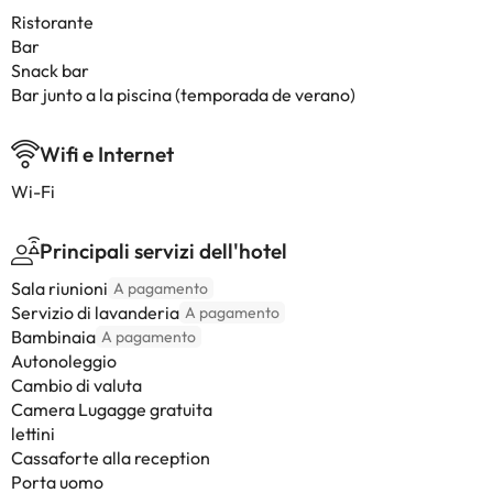
Ristorante
Bar
Snack bar
Bar junto a la piscina (temporada de verano)
Wifi e Internet
Wi-Fi
Principali servizi dell'hotel
Sala riunioni
A pagamento
Servizio di lavanderia
A pagamento
Bambinaia
A pagamento
Autonoleggio
Cambio di valuta
Camera Lugagge gratuita
lettini
Cassaforte alla reception
Porta uomo