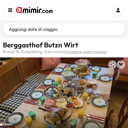
Aggiungi date di viaggio
Berggasthof Butzn Wirt
Brand 18, Ruhpolding, Germania
Visualizza sulla mappa