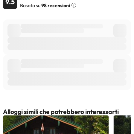
9.5
Basato su
98 recensioni
Alloggi simili che potrebbero interessarti