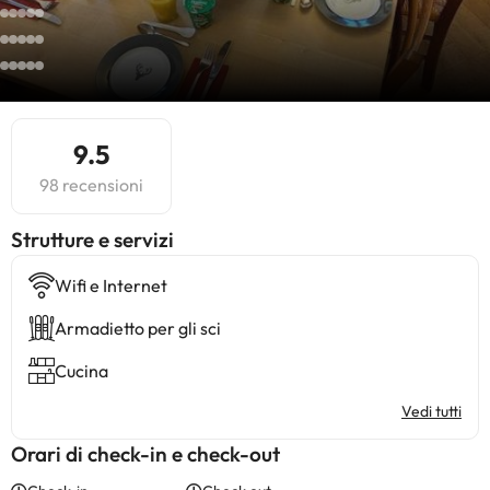
9.5
98 recensioni
​Strutture e servizi
Wifi e Internet
Armadietto per gli sci
Cucina
Vedi tutti
Orari di check-in e check-out