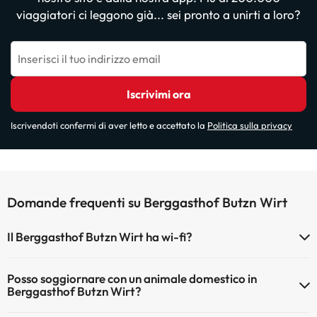
viaggiatori ci leggono già... sei pronto a unirti a loro?
Inserisci il tuo indirizzo email
Iscrivimi ora
Iscrivendoti confermi di aver letto e accettato la
Politica sulla privacy
Domande frequenti su Berggasthof Butzn Wirt
Il Berggasthof Butzn Wirt ha wi-fi?
Il Berggasthof Butzn Wirt dispone di Wi-Fi.
Posso soggiornare con un animale domestico in
Berggasthof Butzn Wirt?