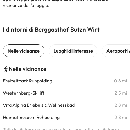
vicinanze dell'alloggio.
I dintorni di Berggasthof Butzn Wirt
Nelle vicinanze
Freizeitpark Ruhpolding
0,8 mi
Westernberg-Skilift
2,5 mi
Vita Alpina Erlebnis & Wellnessbad
2,8 mi
Heimatmuseum Ruhpolding
2,8 mi
Tutte le distanze sono calcolate in linea retta. Le distanze