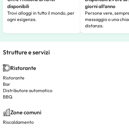
disponibili
giorni all’anno
Trovi alloggi in tutto il mondo, per
Persone vere, sempre
ogni esigenza.
messaggio o una chia
distanza.
Strutture e servizi
Ristorante
Ristorante
Bar
Distributore automatico
BBQ
Zone comuni
Riscaldamento