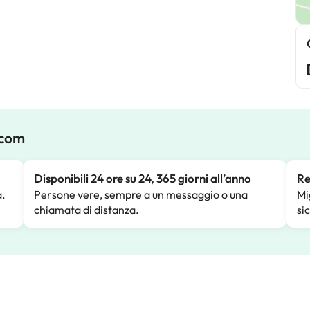
.com
Disponibili 24 ore su 24, 365 giorni all’anno
Re
a.
Persone vere, sempre a un messaggio o una
Mi
chiamata di distanza.
si