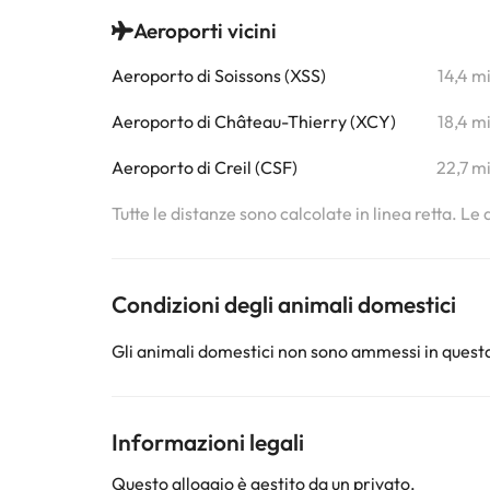
Aeroporti vicini
Aeroporto di Soissons (XSS)
14,4 m
Aeroporto di Château-Thierry (XCY)
18,4 m
Aeroporto di Creil (CSF)
22,7 m
Tutte le distanze sono calcolate in linea retta. Le
Condizioni degli animali domestici
Gli animali domestici non sono ammessi in questa
Informazioni legali
Questo alloggio è gestito da un privato.