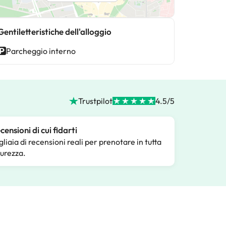
Gentiletteristiche dell'alloggio
Parcheggio interno
Trustpilot
4.5/5
censioni di cui fidarti
gliaia di recensioni reali per prenotare in tutta
curezza.