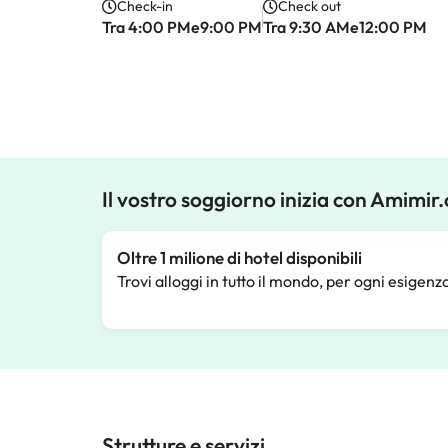
Check-in
Check out
Tra 4:00 PMe9:00 PM
Tra 9:30 AMe12:00 PM
Il vostro soggiorno inizia con Amimir
Oltre 1 milione di hotel disponibili
Trovi alloggi in tutto il mondo, per ogni esigenz
Strutture e servizi