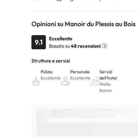
Opinioni su Manoir du Plessis au Bois
Eccellente
9.1
Basato su
48 recensioni