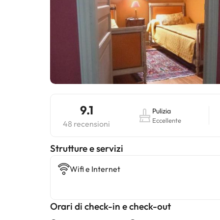
9.1
Pulizia
Eccellente
48 recensioni
​Strutture e servizi
Wifi e Internet
Orari di check-in e check-out