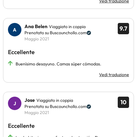
Vedi traduzione
Ana Belen
Viaggiato in coppia
9.7
Prenotato su Buscounchollo.com
Maggio 2021
Eccellente
Buenísimo desayuno. Camas súper cómodas.
Vedi traduzione
Jose
Viaggiato in coppia
10
Prenotato su Buscounchollo.com
Maggio 2021
Eccellente