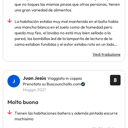
que no toques las mismas pinzas que otras personas, tienen
una gran variedad de alimentos.
La habitación estaba muy mal mantenida en el baño había
una mancha blanca en el suelo como de humedad pero
queda muy feo, el lavabo no está muy bien sellado a la
pared, las bombillas led de la lamparita de lectura de la
cama estaban fundidas y el estor estaba roto en un lado…
Vedi traduzione
Juan Jesús
Viaggiato in coppia
8
Prenotato su Buscounchollo.com
Maggio 2021
Molto buona
Tienen las habitaciones bañera y además pintada escurre
muchisimo