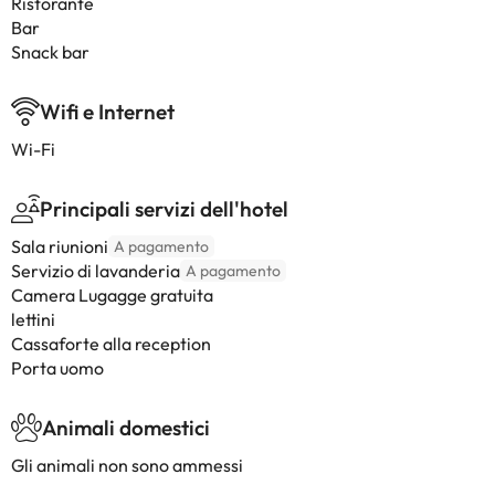
Ristorante
Bar
Snack bar
Wifi e Internet
Wi-Fi
Principali servizi dell'hotel
Sala riunioni
A pagamento
Servizio di lavanderia
A pagamento
Camera Lugagge gratuita
lettini
Cassaforte alla reception
Porta uomo
Animali domestici
Gli animali non sono ammessi