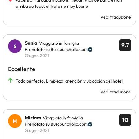
Ascensor tardaba mucho en llegar, y los de bar q están
arriba de todo, el trato no muy bueno
Vedi traduzione
Sonia
Viaggiato in famiglia
9.7
Prenotato su Buscounchollo.com
Giugno 2021
Eccellente
Todo perfecto. Limpieza, atención y ubicación del hotel.
Vedi traduzione
Miriam
Viaggiato in famiglia
10
Prenotato su Buscounchollo.com
Giugno 2021