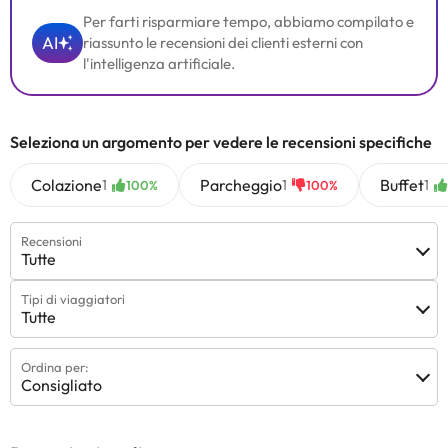
Per farti risparmiare tempo, abbiamo compilato e
AI
riassunto le recensioni dei clienti esterni con
l'intelligenza artificiale.
Seleziona un argomento per vedere le recensioni specifiche
Colazione
Parcheggio
Buffet
1
1
1
100%
100%
Recensioni
Tutte
Tipi di viaggiatori
Tutte
Ordina per:
Consigliato