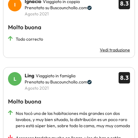
Ignacio
Viaggiato in coppia
8.3
Prenotato su Buscounchollo.com
Agosto 2021
Molto buona
Todo correcto
Vedi traduzione
Ling
Viaggiato in famiglia
8.3
Prenotato su Buscounchollo.com
Agosto 2021
Molto buona
Nos tocó una de las habitaciones más grandes con dos
lavabos, y muy bien situada, la distribución es un poco raro
pero está súper bien, sobre todo la cama, muy muy comoda