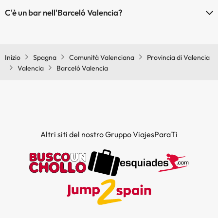
Sì, Barceló Valencia ha un ristorante.
C'è un bar nell'Barceló Valencia?
Sì, Barceló Valencia ha un bar.
Inizio
Spagna
Comunità Valenciana
Provincia di Valencia
Valencia
Barceló Valencia
Altri siti del nostro Gruppo ViajesParaTi