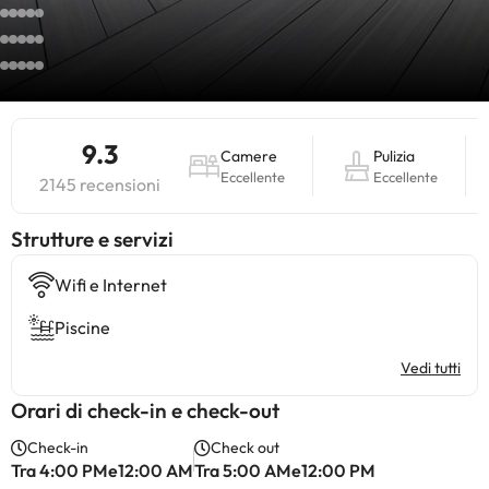
9.3
Camere
Pulizia
Eccellente
Eccellente
2145 recensioni
​Strutture e servizi
Wifi e Internet
Piscine
Vedi tutti
Orari di check-in e check-out
Check-in
Check out
Tra 4:00 PMe12:00 AM
Tra 5:00 AMe12:00 PM