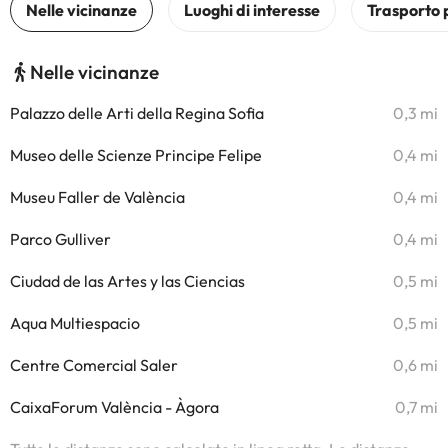
Nelle vicinanze
Palazzo delle Arti della Regina Sofia
0,3 mi
Museo delle Scienze Principe Felipe
0,4 mi
Museu Faller de València
0,4 mi
Parco Gulliver
0,4 mi
Ciudad de las Artes y las Ciencias
0,5 mi
Aqua Multiespacio
0,5 mi
Centre Comercial Saler
0,6 mi
CaixaForum València - Àgora
0,7 mi