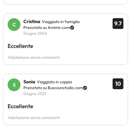
Cristina
Viaggiato in famiglia
9.7
Prenotato su Amimir.com
Giugno 2024
Eccellente
Valutazione senza commenti
Sonia
Viaggiato in coppia
10
Prenotato su Buscounchollo.com
Giugno 2021
Eccellente
Valutazione senza commenti