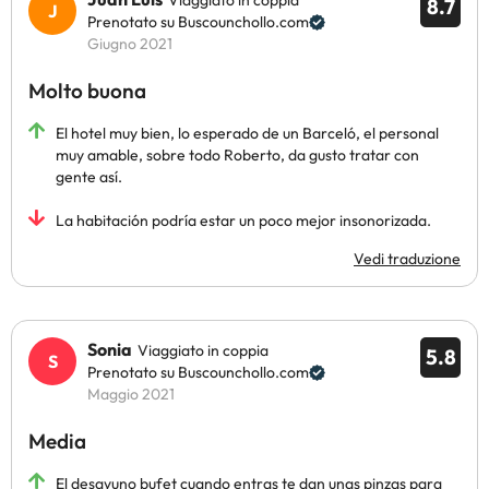
Viaggiato in coppia
8.7
Prenotato su Buscounchollo.com
Giugno 2021
Molto buona
El hotel muy bien, lo esperado de un Barceló, el personal
muy amable, sobre todo Roberto, da gusto tratar con
gente así.
La habitación podría estar un poco mejor insonorizada.
Vedi traduzione
Sonia
Viaggiato in coppia
5.8
Prenotato su Buscounchollo.com
Maggio 2021
Media
El desayuno bufet cuando entras te dan unas pinzas para