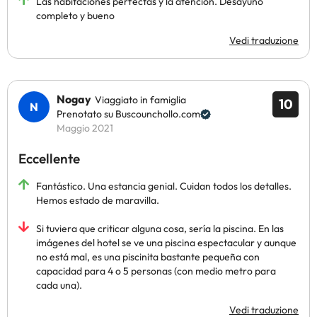
Las habitaciones perfectas y la atención. Desayuno
completo y bueno
Vedi traduzione
Nogay
Viaggiato in famiglia
10
Prenotato su Buscounchollo.com
Maggio 2021
Eccellente
Fantástico. Una estancia genial. Cuidan todos los detalles.
Hemos estado de maravilla.
Si tuviera que criticar alguna cosa, sería la piscina. En las
imágenes del hotel se ve una piscina espectacular y aunque
no está mal, es una piscinita bastante pequeña con
capacidad para 4 o 5 personas (con medio metro para
cada una).
Vedi traduzione