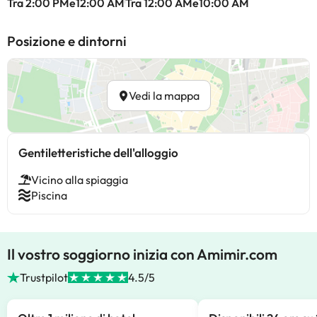
Tra 2:00 PMe12:00 AM
Tra 12:00 AMe10:00 AM
Posizione e dintorni
Vedi la mappa
Gentiletteristiche dell'alloggio
Vicino alla spiaggia
Piscina
Il vostro soggiorno inizia con Amimir.com
Trustpilot
4.5/5