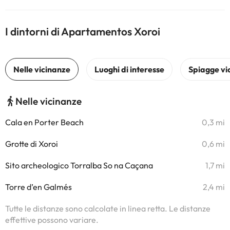
I dintorni di Apartamentos Xoroi
Nelle vicinanze
Cala en Porter Beach
0,3 mi
Grotte di Xoroi
0,6 mi
Sito archeologico Torralba So na Caçana
1,7 mi
Torre d’en Galmés
2,4 mi
Tutte le distanze sono calcolate in linea retta. Le distanze
effettive possono variare.