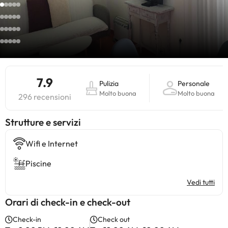
7.9
Pulizia
Personale
Molto buona
Molto buona
296 recensioni
​Strutture e servizi
Wifi e Internet
Piscine
Vedi tutti
Orari di check-in e check-out
Check-in
Check out