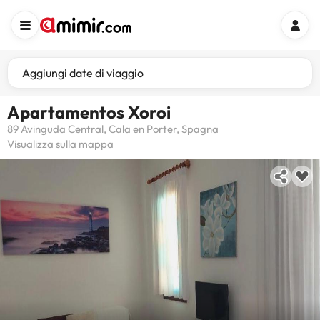
Aggiungi date di viaggio
Apartamentos Xoroi
89 Avinguda Central, Cala en Porter, Spagna
Visualizza sulla mappa