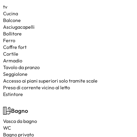
tv
Cucina
Balcone
Asciugacapelli
Bollitore
Ferro
Coffre fort
Cortile
Armadio
Tavolo da pranzo
Seggiolone
Accesso ai piani superiori solo tramite scale
Presa di corrente vicino al letto
Estintore
Bagno
Vasca da bagno
WC
Bagno privato