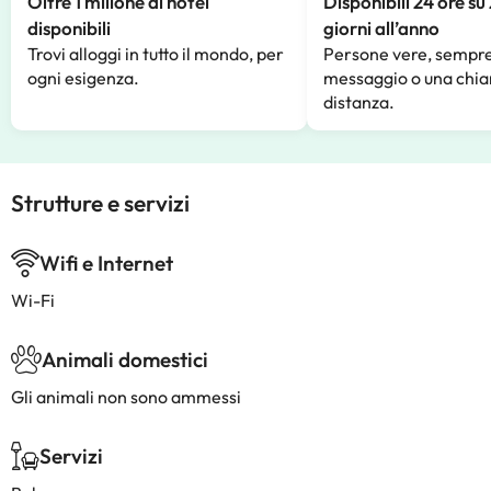
Oltre 1 milione di hotel
Disponibili 24 ore su
disponibili
giorni all’anno
Trovi alloggi in tutto il mondo, per
Persone vere, sempre
ogni esigenza.
messaggio o una chia
distanza.
Strutture e servizi
Wifi e Internet
Wi-Fi
Animali domestici
Gli animali non sono ammessi
Servizi