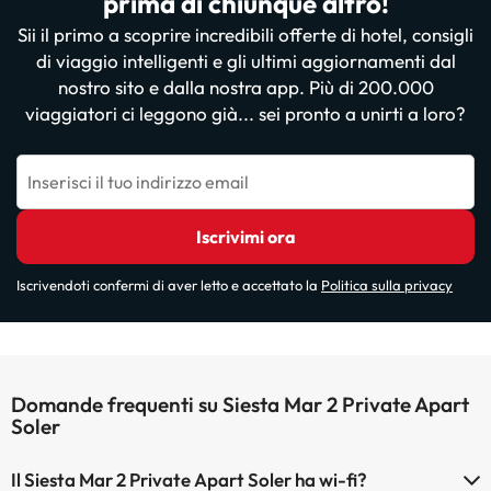
prima di chiunque altro!
Sii il primo a scoprire incredibili offerte di hotel, consigli
di viaggio intelligenti e gli ultimi aggiornamenti dal
nostro sito e dalla nostra app. Più di 200.000
viaggiatori ci leggono già... sei pronto a unirti a loro?
Inserisci il tuo indirizzo email
Iscrivimi ora
Iscrivendoti confermi di aver letto e accettato la
Politica sulla privacy
Domande frequenti su Siesta Mar 2 Private Apart
Soler
Il Siesta Mar 2 Private Apart Soler ha wi-fi?