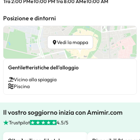
Tra 2:00 PMe10:00 PM
Tra 8:00 AMe10:00 AM
Posizione e dintorni
Vedi la mappa
Gentiletteristiche dell'alloggio
Vicino alla spiaggia
Piscina
Il vostro soggiorno inizia con Amimir.com
Trustpilot
4.5/5