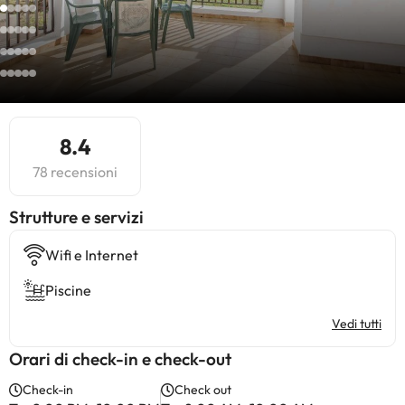
8.4
78 recensioni
​Strutture e servizi
Wifi e Internet
Piscine
Vedi tutti
Orari di check-in e check-out
Check-in
Check out