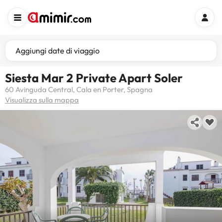
Aggiungi date di viaggio
Siesta Mar 2 Private Apart Soler
60 Avinguda Central, Cala en Porter, Spagna
Visualizza sulla mappa