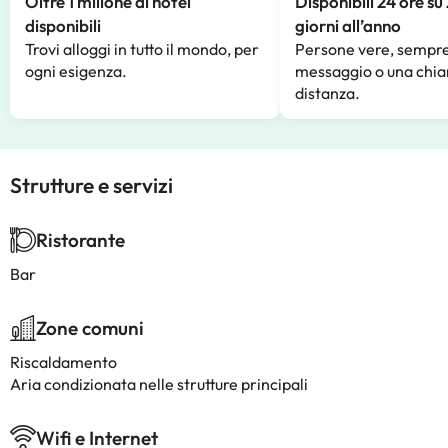
Oltre 1 milione di hotel
Disponibili 24 ore su
disponibili
giorni all’anno
Trovi alloggi in tutto il mondo, per
Persone vere, sempre
ogni esigenza.
messaggio o una chia
distanza.
Strutture e servizi
Ristorante
Bar
Zone comuni
Riscaldamento
Aria condizionata nelle strutture principali
Wifi e Internet