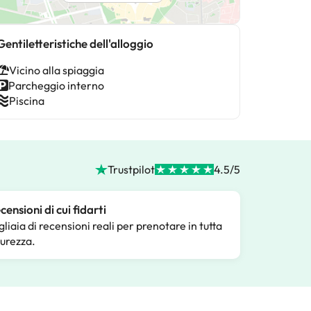
Gentiletteristiche dell'alloggio
Vicino alla spiaggia
Parcheggio interno
Piscina
Trustpilot
4.5/5
censioni di cui fidarti
gliaia di recensioni reali per prenotare in tutta
curezza.