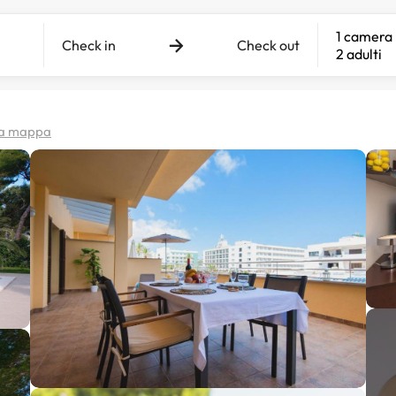
1 camera
Check in
Check out
2 adulti
lla mappa