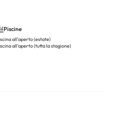
Piscine
scina all'aperto (estate)
scina all'aperto (tutta la stagione)