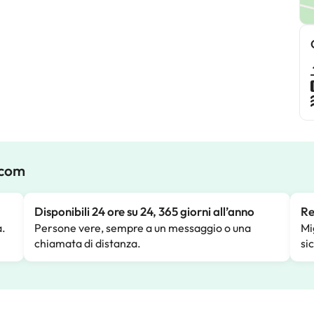
.com
Disponibili 24 ore su 24, 365 giorni all’anno
Re
a.
Persone vere, sempre a un messaggio o una
Mi
chiamata di distanza.
si