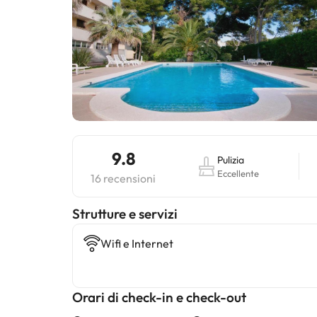
9.8
Pulizia
Eccellente
16 recensioni
​Strutture e servizi
Wifi e Internet
Orari di check-in e check-out