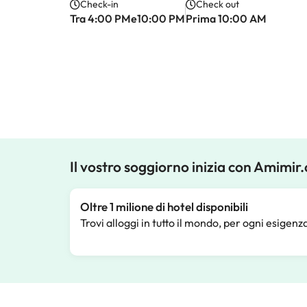
Check-in
Check out
Tra 4:00 PMe10:00 PM
Prima 10:00 AM
Il vostro soggiorno inizia con Amimir
Oltre 1 milione di hotel disponibili
Trovi alloggi in tutto il mondo, per ogni esigenz