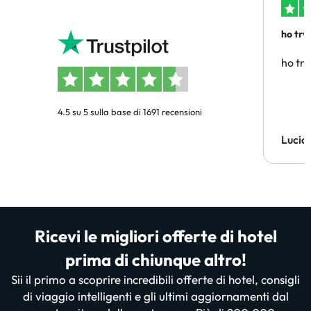
ho trv
affidab
ho tro
4.5 su 5 sulla base di 1691 recensioni
Lucia
Ricevi le migliori offerte di hotel
prima di chiunque altro!
Sii il primo a scoprire incredibili offerte di hotel, consigli
di viaggio intelligenti e gli ultimi aggiornamenti dal