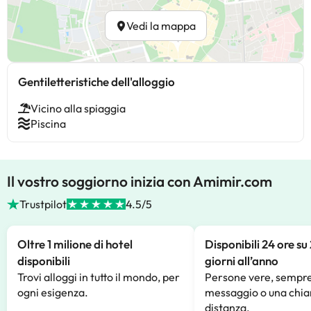
Vedi la mappa
Gentiletteristiche dell'alloggio
Vicino alla spiaggia
Piscina
Il vostro soggiorno inizia con Amimir.com
Trustpilot
4.5/5
Oltre 1 milione di hotel
Disponibili 24 ore su
disponibili
giorni all’anno
Trovi alloggi in tutto il mondo, per
Persone vere, sempre
ogni esigenza.
messaggio o una chia
distanza.