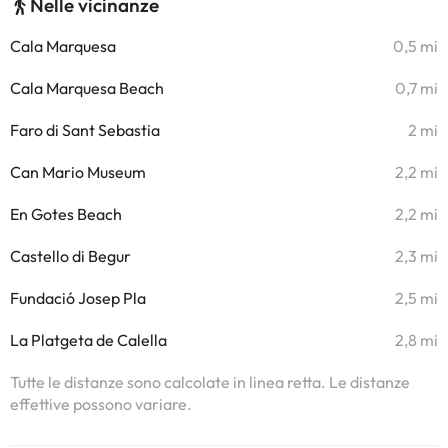
Nelle vicinanze
Cala Marquesa
0,5 mi
Cala Marquesa Beach
0,7 mi
Faro di Sant Sebastia
2 mi
Can Mario Museum
2,2 mi
En Gotes Beach
2,2 mi
Castello di Begur
2,3 mi
Fundació Josep Pla
2,5 mi
La Platgeta de Calella
2,8 mi
Tutte le distanze sono calcolate in linea retta. Le distanze
effettive possono variare.