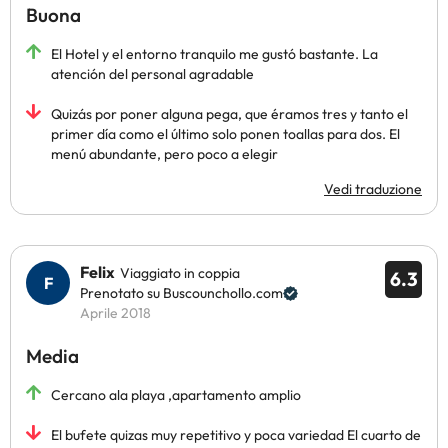
Buona
El Hotel y el entorno tranquilo me gustó bastante. La
atención del personal agradable
Quizás por poner alguna pega, que éramos tres y tanto el
primer día como el último solo ponen toallas para dos. El
menú abundante, pero poco a elegir
Vedi traduzione
Felix
Viaggiato in coppia
6.3
Prenotato su Buscounchollo.com
Aprile 2018
Media
Cercano ala playa ,apartamento amplio
El bufete quizas muy repetitivo y poca variedad El cuarto de