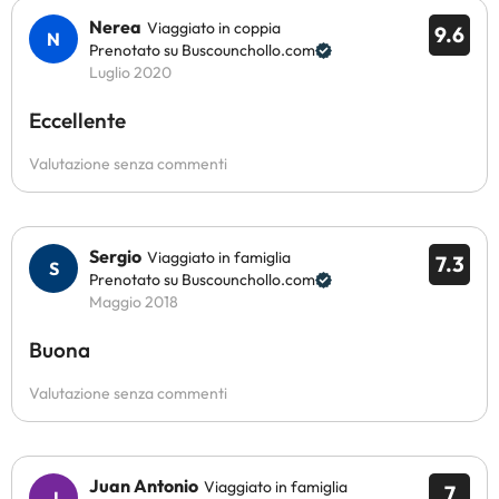
Nerea
Viaggiato in coppia
9.6
Prenotato su Buscounchollo.com
Luglio 2020
Eccellente
Valutazione senza commenti
Sergio
Viaggiato in famiglia
7.3
Prenotato su Buscounchollo.com
Maggio 2018
Buona
Valutazione senza commenti
Juan Antonio
Viaggiato in famiglia
7