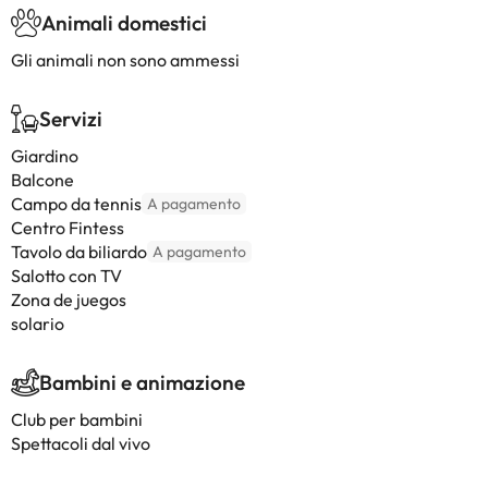
Animali domestici
Gli animali non sono ammessi
Servizi
Giardino
Balcone
Campo da tennis
A pagamento
Centro Fintess
Tavolo da biliardo
A pagamento
Salotto con TV
Zona de juegos
solario
Bambini e animazione
Club per bambini
Spettacoli dal vivo