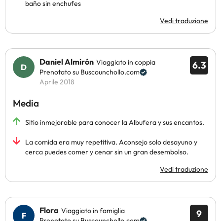
baño sin enchufes
Vedi traduzione
Daniel Almirón
Viaggiato in coppia
6.3
Prenotato su Buscounchollo.com
Aprile 2018
Media
Sitio inmejorable para conocer la Albufera y sus encantos.
La comida era muy repetitiva. Aconsejo solo desayuno y
cerca puedes comer y cenar sin un gran desembolso.
Vedi traduzione
Flora
Viaggiato in famiglia
9
Prenotato su Buscounchollo.com