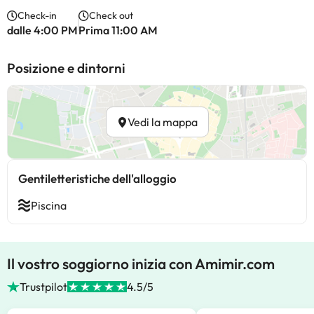
Check-in
Check out
dalle 4:00 PM
Prima 11:00 AM
Posizione e dintorni
Vedi la mappa
Gentiletteristiche dell'alloggio
Piscina
Il vostro soggiorno inizia con Amimir.com
Trustpilot
4.5/5