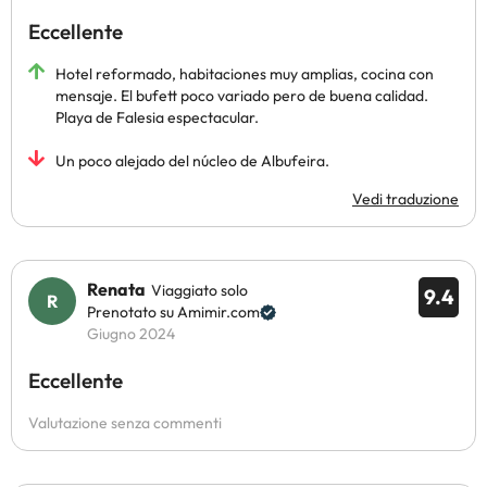
Eccellente
Hotel reformado, habitaciones muy amplias, cocina con
mensaje. El bufett poco variado pero de buena calidad.
Playa de Falesia espectacular.
Un poco alejado del núcleo de Albufeira.
Vedi traduzione
Renata
Viaggiato solo
9.4
Prenotato su Amimir.com
Giugno 2024
Eccellente
Valutazione senza commenti