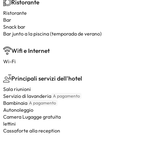
Ristorante
Ristorante
Bar
Snack bar
Bar junto a la piscina (temporada de verano)
Wifi e Internet
Wi-Fi
Principali servizi dell'hotel
Sala riunioni
Servizio di lavanderia
A pagamento
Bambinaia
A pagamento
Autonoleggio
Camera Lugagge gratuita
lettini
Cassaforte alla reception