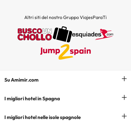
Altri siti del nostro Gruppo ViajesParaTi
Su Amimir.com
Il Nostro Team
I migliori hotel in Spagna
La mia prenotazione
Hotel a Salou
I migliori hotel nelle isole spagnole
Iscrivetevi alla nostra newsletter
Hotel a Benidorm