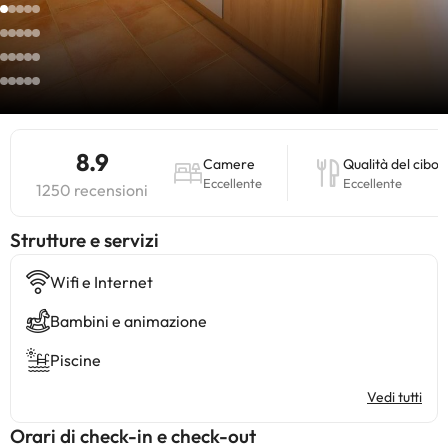
8.9
Camere
Qualità del cibo
Eccellente
Eccellente
1250 recensioni
​Strutture e servizi
Wifi e Internet
Bambini e animazione
Piscine
Vedi tutti
Orari di check-in e check-out