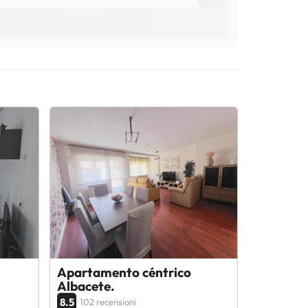
Apartamento céntrico
Albacete.
8.5
102 recensioni