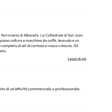
 ferroviaria di Albacete. La Cattedrale di San Juan
ompleto di set di cortesia e vasca o doccia. Gli
cete.
ieste Speciali sono soggette a disponibilità, e
onferma della prenotazione.
ura. Tutte le informazioni presenti in questa pagina
ito di un'attività commerciale o professionale.