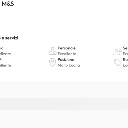
n M&S