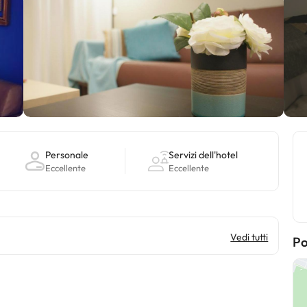
Personale
Servizi dell'hotel
Eccellente
Eccellente
Vedi tutti
Po