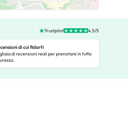
Trustpilot
4.5/5
censioni di cui fidarti
gliaia di recensioni reali per prenotare in tutta
curezza.