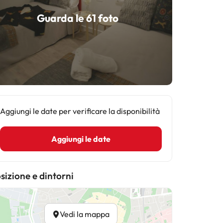
Guarda le 61 foto
Aggiungi le date per verificare la disponibilità
Aggiungi le date
sizione e dintorni
Vedi la mappa