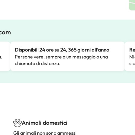
.com
Disponibili 24 ore su 24, 365 giorni all’anno
Re
a.
Persone vere, sempre a un messaggio o una
Mi
chiamata di distanza.
si
Animali domestici
Gli animali non sono ammessi