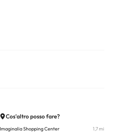
Cos'altro posso fare?
Imaginalia Shopping Center
1,7 mi