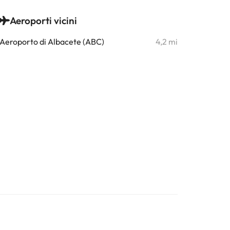
Aeroporti vicini
Aeroporto di Albacete (ABC)
4,2 mi