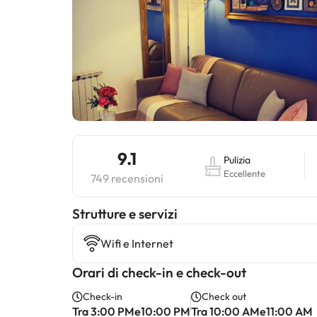
9.1
Pulizia
Eccellente
749 recensioni
​Strutture e servizi
Wifi e Internet
Orari di check-in e check-out
Check-in
Check out
Tra 3:00 PMe10:00 PM
Tra 10:00 AMe11:00 AM