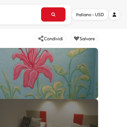
Italiano - USD
Condividi
Salvare