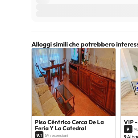
Alloggi simili che potrebbero interes
Piso Céntrico Cerca De La
VIP 
Feria Y La Catedral
9
98
9.1
59 recensioni
Alba