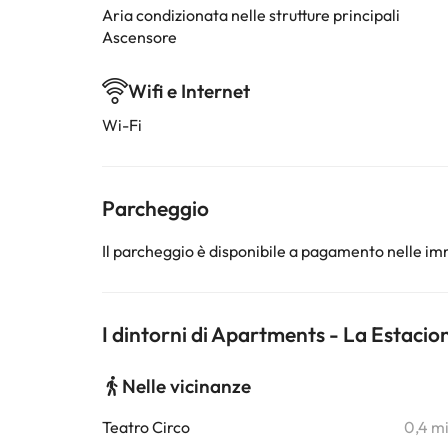
Aria condizionata nelle strutture principali
Ascensore
Wifi e Internet
Wi-Fi
Parcheggio
Il parcheggio è disponibile a pagamento nelle imm
I dintorni di Apartments - La Estaci
Nelle vicinanze
Teatro Circo
0,4 m