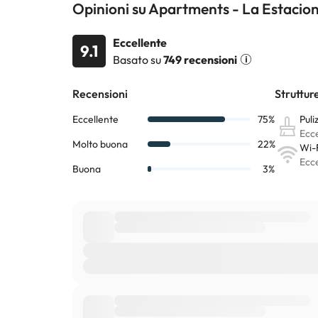
Opinioni su Apartments - La Estacio
Eccellente
9.1
Basato su
749 recensioni