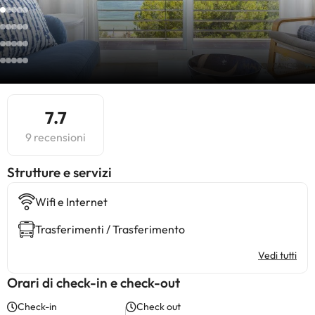
7.7
9 recensioni
​Strutture e servizi
Wifi e Internet
Trasferimenti / Trasferimento
Vedi tutti
Orari di check-in e check-out
Check-in
Check out