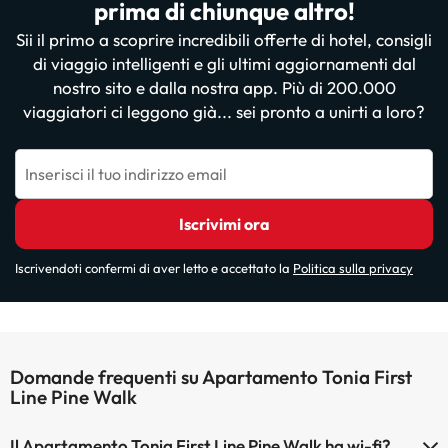
prima di chiunque altro!
Sii il primo a scoprire incredibili offerte di hotel, consigli
di viaggio intelligenti e gli ultimi aggiornamenti dal
nostro sito e dalla nostra app. Più di 200.000
viaggiatori ci leggono già... sei pronto a unirti a loro?
Inserisci il tuo indirizzo email
Iscrivimi ora
Iscrivendoti confermi di aver letto e accettato la
Politica sulla privacy
Domande frequenti su Apartamento Tonia First
Line Pine Walk
Il Apartamento Tonia First Line Pine Walk ha wi-fi?