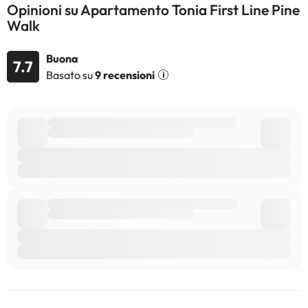
Opinioni su Apartamento Tonia First Line Pine
Walk
Buona
7.7
Basato su
9 recensioni