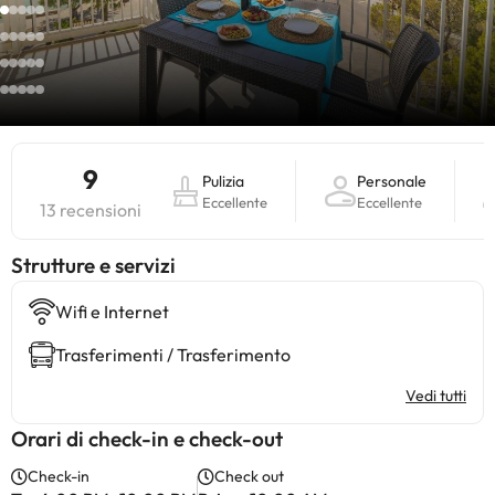
9
Pulizia
Personale
Eccellente
Eccellente
13 recensioni
​Strutture e servizi
Wifi e Internet
Trasferimenti / Trasferimento
Vedi tutti
Orari di check-in e check-out
Check-in
Check out