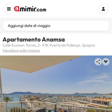
Aggiungi date di viaggio
Apartamento Anamsa
Calle Econom Torres, 2- 4ºB, Puerto de Pollença, Spagna
Visualizza sulla mappa