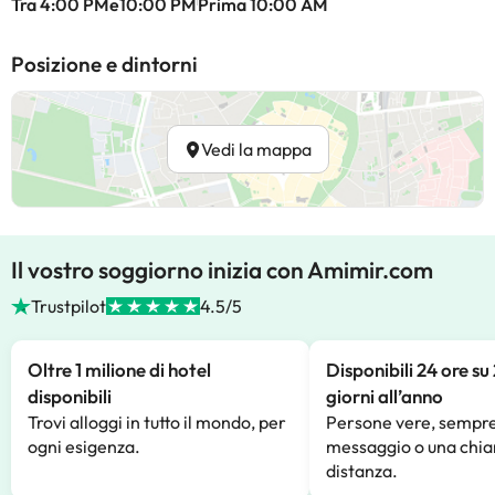
Tra 4:00 PMe10:00 PM
Prima 10:00 AM
Posizione e dintorni
Vedi la mappa
Il vostro soggiorno inizia con Amimir.com
Trustpilot
4.5/5
Oltre 1 milione di hotel
Disponibili 24 ore su
disponibili
giorni all’anno
Trovi alloggi in tutto il mondo, per
Persone vere, sempre
ogni esigenza.
messaggio o una chia
distanza.