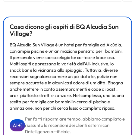
Cosa dicono gli ospiti di BQ Alcudia Sun
Village?
BQ Alcudia Sun Village è un hotel per famiglie ad Alcúdia,
con ampie piscine e un’animazione pensata per i bambini.
Il personale viene spesso elogiato: cortese e laborioso.
Molti ospiti apprezzano la varietà dell’All-Inclusive, lo
snack bar e la vicinanza alla spiaggia. Tuttavia, diverse
recensioni segnalano camere un po’ datate, pulizie non
sempre accurate e in alcuni casi odore di umidità. Bisogna
anche mettere in conto assembramenti e code ai pasti,
orari piuttosto stretti e zanzare. Nel complesso, una buona
scelta per famiglie con bambini in cerca di piscina e
animazione, non per chi cerca lusso o completo riposo.
Per farti risparmiare tempo, abbiamo compilato e
AI
riassunto le recensioni dei clienti esterni con
l'intelligenza artificiale.