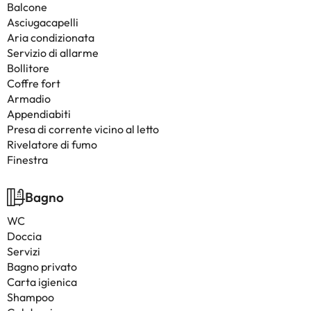
Balcone
Asciugacapelli
Aria condizionata
Servizio di allarme
Bollitore
Coffre fort
Armadio
Appendiabiti
Presa di corrente vicino al letto
Rivelatore di fumo
Finestra
Bagno
WC
Doccia
Servizi
Bagno privato
Carta igienica
Shampoo