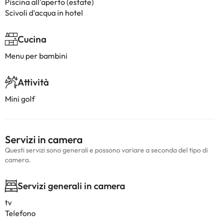
Piscina all'aperto (estate)
Scivoli d'acqua in hotel
Cucina
Menu per bambini
Attività
Mini golf
Servizi in camera
Questi servizi sono generali e possono variare a seconda del tipo di
camera.
Servizi generali in camera
tv
Telefono