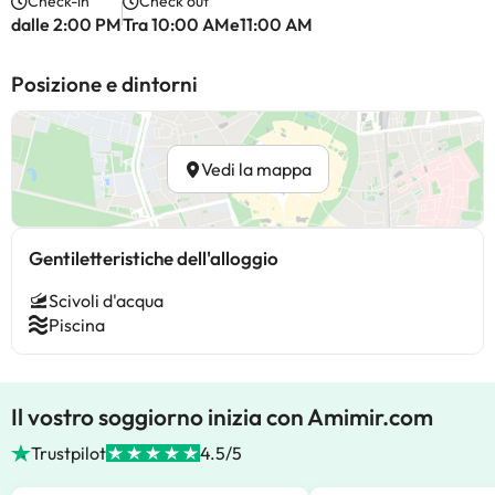
Check-in
Check out
dalle 2:00 PM
Tra 10:00 AMe11:00 AM
Posizione e dintorni
Vedi la mappa
Gentiletteristiche dell'alloggio
Scivoli d'acqua
Piscina
Il vostro soggiorno inizia con Amimir.com
Trustpilot
4.5/5