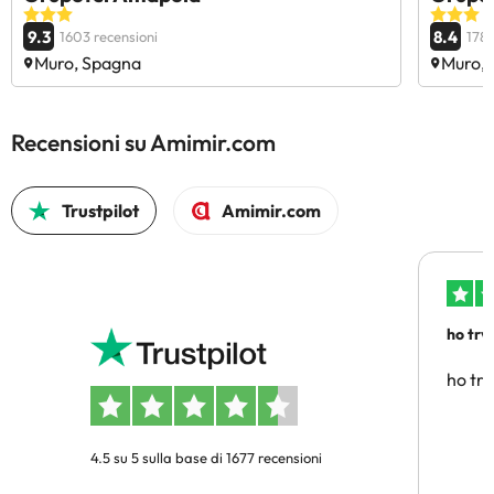
9.3
8.4
1603 recensioni
1781
Muro, Spagna
Muro,
Recensioni su Amimir.com
Trustpilot
Amimir.com
ho trv
affidab
ho tro
4.5 su 5 sulla base di 1677 recensioni