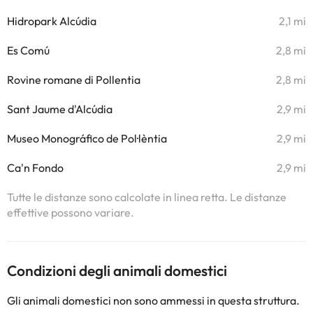
Hidropark Alcúdia
2,1 mi
Es Comú
2,8 mi
Rovine romane di Pollentia
2,8 mi
Sant Jaume d'Alcúdia
2,9 mi
Museo Monográfico de Pol·lèntia
2,9 mi
Ca'n Fondo
2,9 mi
Tutte le distanze sono calcolate in linea retta. Le distanze
effettive possono variare.
Condizioni degli animali domestici
Gli animali domestici non sono ammessi in questa struttura.