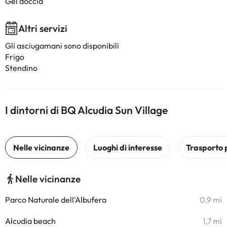
Gel doccia
Altri servizi
Gli asciugamani sono disponibili
Frigo
Stendino
I dintorni di BQ Alcudia Sun Village
Nelle vicinanze
Parco Naturale dell'Albufera
0,9 mi
Alcudia beach
1,7 mi