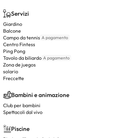
Servizi
Giardino
Balcone
Campo da tennis
A pagamento
Centro Fintess
Ping Pong
Tavolo da biliardo
A pagamento
Zona de juegos
solario
Freccette
Bambini e animazione
Club per bambini
Spettacoli dal vivo
Piscine