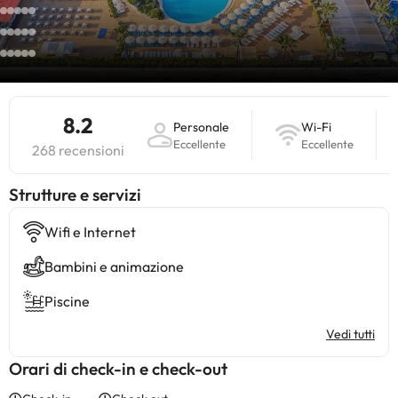
8.2
Personale
Wi-Fi
Eccellente
Eccellente
268 recensioni
​Strutture e servizi
Wifi e Internet
Bambini e animazione
Piscine
Vedi tutti
Orari di check-in e check-out