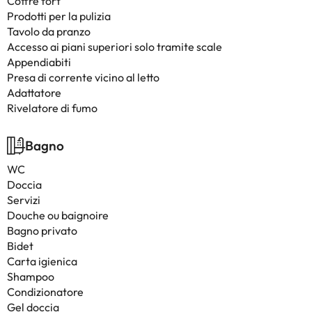
Coffre fort
Prodotti per la pulizia
Tavolo da pranzo
Accesso ai piani superiori solo tramite scale
Appendiabiti
Presa di corrente vicino al letto
Adattatore
Rivelatore di fumo
Bagno
WC
Doccia
Servizi
Douche ou baignoire
Bagno privato
Bidet
Carta igienica
Shampoo
Condizionatore
Gel doccia