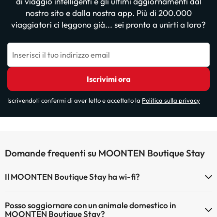
di viaggio intelligenti e gli ultimi aggiornamenti dal
nostro sito e dalla nostra app. Più di 200.000
viaggiatori ci leggono già... sei pronto a unirti a loro?
Inserisci il tuo indirizzo email
Iscrivimi ora
Iscrivendoti confermi di aver letto e accettato la
Politica sulla privacy
Domande frequenti su MOONTEN Boutique Stay
Il MOONTEN Boutique Stay ha wi-fi?
Il MOONTEN Boutique Stay dispone di Wi-Fi.
Posso soggiornare con un animale domestico in
MOONTEN Boutique Stay?