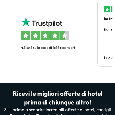
ho trv
affidab
ho tro
4.5 su 5 sulla base di 1658 recensioni
Lucia
Ricevi le migliori offerte di hotel
prima di chiunque altro!
Sii il primo a scoprire incredibili offerte di hotel, consigli