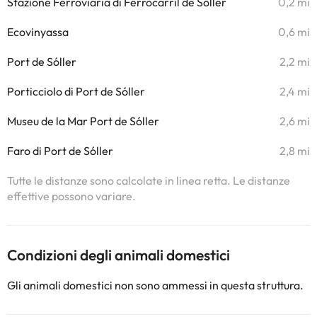
Stazione Ferroviaria di Ferrocarril de Sóller
0,2 mi
Ecovinyassa
0,6 mi
Port de Sóller
2,2 mi
Porticciolo di Port de Sóller
2,4 mi
Museu de la Mar Port de Sóller
2,6 mi
Faro di Port de Sóller
2,8 mi
Tutte le distanze sono calcolate in linea retta. Le distanze
effettive possono variare.
Condizioni degli animali domestici
Gli animali domestici non sono ammessi in questa struttura.