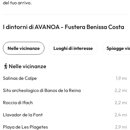
del tuo arrivo.
I dintorni di AVANOA - Fustera Benissa Costa
Nelle vicinanze
Salinas de Calpe
1,9 mi
Sito archeologico di Banos de la Reina
2,2 mi
Roccia di Ifach
2,2 mi
Llavador de la Font
2,4 mi
Playa de Les Plagetes
2,9 mi