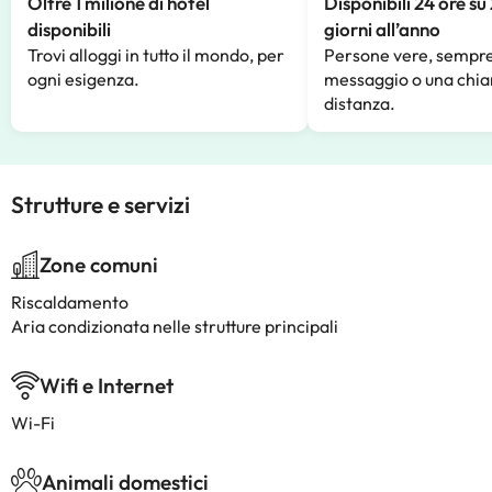
Oltre 1 milione di hotel
Disponibili 24 ore su
disponibili
giorni all’anno
Trovi alloggi in tutto il mondo, per
Persone vere, sempre
ogni esigenza.
messaggio o una chia
distanza.
Strutture e servizi
Zone comuni
Riscaldamento
Aria condizionata nelle strutture principali
Wifi e Internet
Wi-Fi
Animali domestici