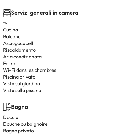
Servizi generali in camera
tv
Cucina
Balcone
Asciugacapelli
Riscaldamento
Aria condizionata
Ferro
Wi-Fi dans les chambres
Piscina privata
Vista sul giardino
Vista sulla piscina
Bagno
Doccia
Douche ou baignoire
Bagno privato