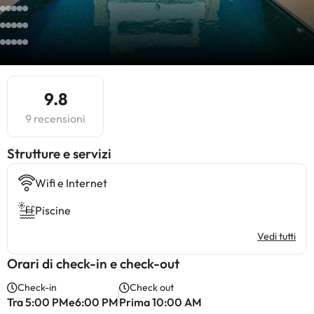
9.8
9 recensioni
​Strutture e servizi
Wifi e Internet
Piscine
Vedi tutti
Orari di check-in e check-out
Check-in
Check out
Tra 5:00 PMe6:00 PM
Prima 10:00 AM