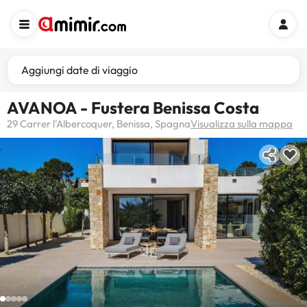
Aggiungi date di viaggio
AVANOA - Fustera Benissa Costa
29 Carrer l'Albercoquer, Benissa, Spagna
Visualizza sulla mappa