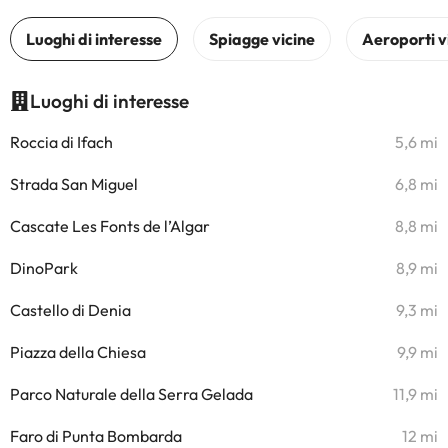
Luoghi di interesse
Roccia di Ifach
5,6 mi
Strada San Miguel
6,8 mi
Cascate Les Fonts de l’Algar
8,8 mi
DinoPark
8,9 mi
Castello di Denia
9,3 mi
Piazza della Chiesa
9,9 mi
Parco Naturale della Serra Gelada
11,9 mi
Faro di Punta Bombarda
12 mi