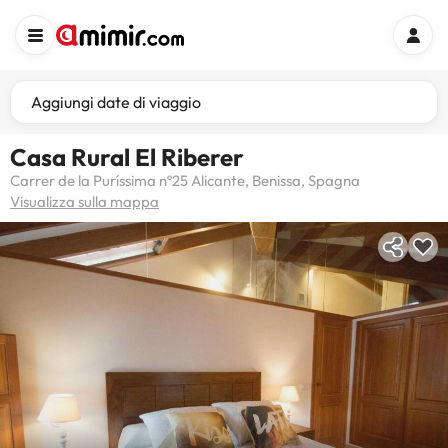
Aggiungi date di viaggio
Casa Rural El Riberer
Carrer de la Puríssima nº25 Alicante, Benissa, Spagna
Visualizza sulla mappa