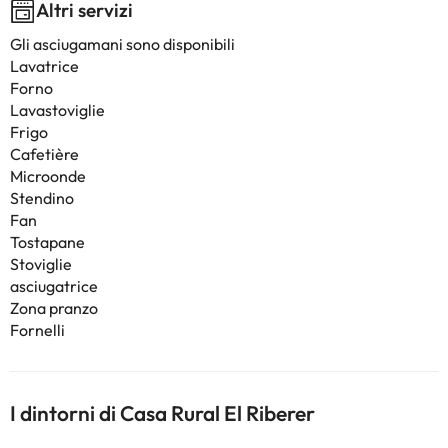
Altri servizi
Gli asciugamani sono disponibili
Lavatrice
Forno
Lavastoviglie
Frigo
Cafetière
Microonde
Stendino
Fan
Tostapane
Stoviglie
asciugatrice
Zona pranzo
Fornelli
I dintorni di Casa Rural El Riberer