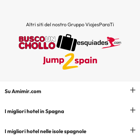
Altri siti del nostro Gruppo ViajesParaTi
Su Amimir.com
Il Nostro Team
I migliori hotel in Spagna
La mia prenotazione
Hotel a Salou
I migliori hotel nelle isole spagnole
Iscrivetevi alla nostra newsletter