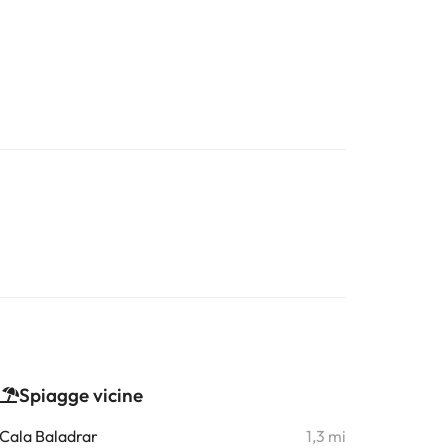
Spiagge vicine
Cala Baladrar
1,3 mi