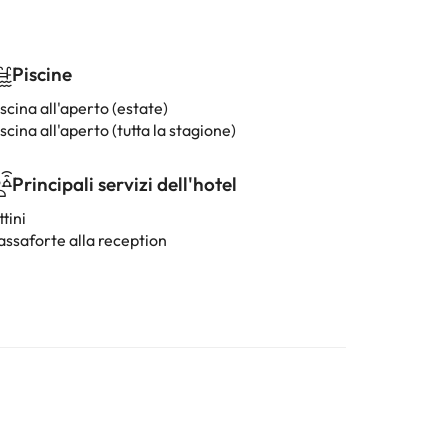
Piscine
scina all'aperto (estate)
scina all'aperto (tutta la stagione)
Principali servizi dell'hotel
ttini
assaforte alla reception