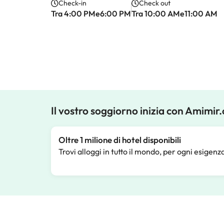
Check-in
Check out
Tra 4:00 PMe6:00 PM
Tra 10:00 AMe11:00 AM
Il vostro soggiorno inizia con Amimir
Oltre 1 milione di hotel disponibili
Trovi alloggi in tutto il mondo, per ogni esigenz