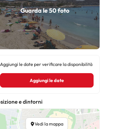
Guarda le 50 foto
Aggiungi le date per verificare la disponibilità
Aggiungi le date
sizione e dintorni
Vedi la mappa