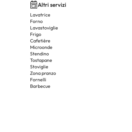
Altri servizi
Lavatrice
Forno
Lavastoviglie
Frigo
Cafetière
Microonde
Stendino
Tostapane
Stoviglie
Zona pranzo
Fornelli
Barbecue