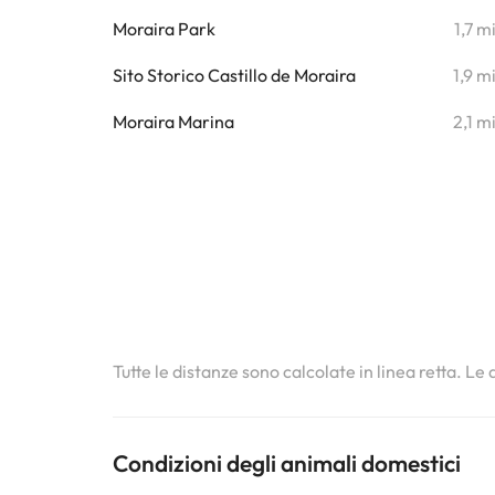
Moraira Park
1,7 m
Sito Storico Castillo de Moraira
1,9 m
Moraira Marina
2,1 m
Tutte le distanze sono calcolate in linea retta. Le
Condizioni degli animali domestici