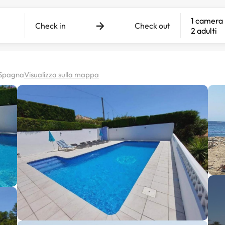
1 camera
Check in
Check out
2 adulti
, Spagna
Visualizza sulla mappa