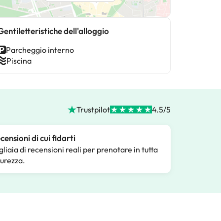
Gentiletteristiche dell'alloggio
Parcheggio interno
Piscina
Trustpilot
4.5/5
censioni di cui fidarti
gliaia di recensioni reali per prenotare in tutta
curezza.