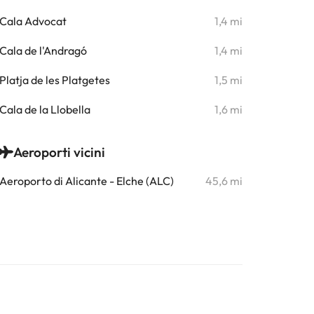
Cala Advocat
1,4 mi
Cala de l'Andragó
1,4 mi
Platja de les Platgetes
1,5 mi
Cala de la Llobella
1,6 mi
Aeroporti vicini
Aeroporto di Alicante - Elche (ALC)
45,6 mi