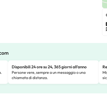
.com
Disponibili 24 ore su 24, 365 giorni all’anno
Re
a.
Persone vere, sempre a un messaggio o una
Mi
chiamata di distanza.
si