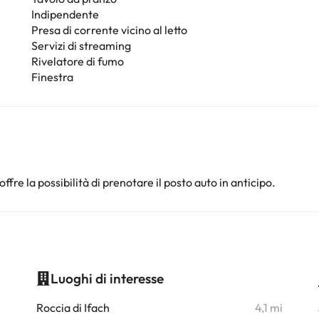
Indipendente
Presa di corrente vicino al letto
Servizi di streaming
Rivelatore di fumo
Finestra
offre la possibilità di prenotare il posto auto in anticipo.
Luoghi di interesse
i
Roccia di Ifach
4,1 mi