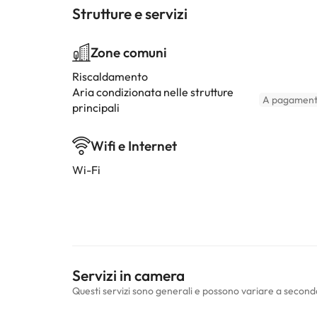
Strutture e servizi
Zone comuni
Riscaldamento
Aria condizionata nelle strutture
A pagamen
principali
Wifi e Internet
Wi-Fi
Servizi in camera
Questi servizi sono generali e possono variare a second