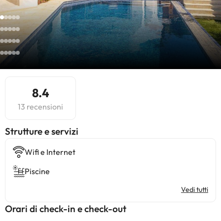
8.4
13 recensioni
​Strutture e servizi
Wifi e Internet
Piscine
Vedi tutti
Orari di check-in e check-out