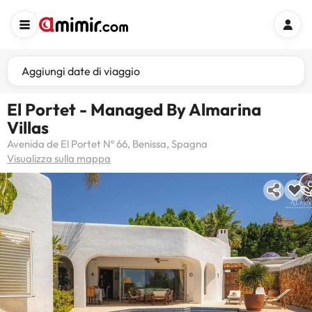
Aggiungi date di viaggio
El Portet - Managed By Almarina
Villas
Avenida de El Portet Nº 66, Benissa, Spagna
Visualizza sulla mappa