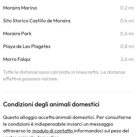
Moraira Marina
0,2 mi
Sito Storico Castillo de Moraira
0,4 mi
Moraira Park
0,6 mi
Playa de Les Plagetes
0,8 mi
Morro Falqui
2,6 mi
Tutte le distanze sono calcolate in linea retta. Le distanze
effettive possono variare.
Condizioni degli animali domestici
Questo alloggio accetta animali domestici. Per consultarne
le condizioni è indispensabile inviarci un messaggio
attraverso la
modulo di contatto
informandoci sul peso del