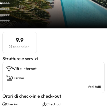
9.9
21 recensioni
​Strutture e servizi
Wifi e Internet
Piscine
Vedi tutti
Orari di check-in e check-out
Check-in
Check out