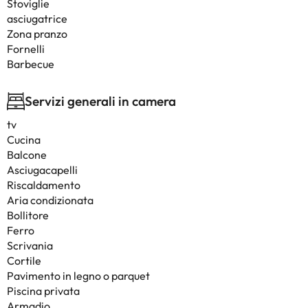
Stoviglie
asciugatrice
Zona pranzo
Fornelli
Barbecue
Servizi generali in camera
tv
Cucina
Balcone
Asciugacapelli
Riscaldamento
Aria condizionata
Bollitore
Ferro
Scrivania
Cortile
Pavimento in legno o parquet
Piscina privata
Armadio