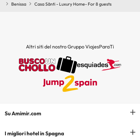
Benissa
Casa Sãnti - Luxury Home- For 8 guests
Altri siti del nostro Gruppo ViajesParaTi
Su Amimir.com
Il Nostro Team
I migliori hotel in Spagna