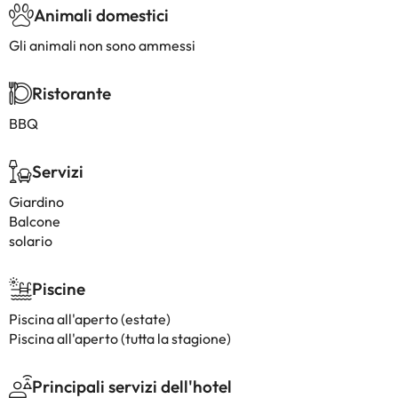
Animali domestici
Gli animali non sono ammessi
Ristorante
BBQ
Servizi
Giardino
Balcone
solario
Piscine
Piscina all'aperto (estate)
Piscina all'aperto (tutta la stagione)
Principali servizi dell'hotel