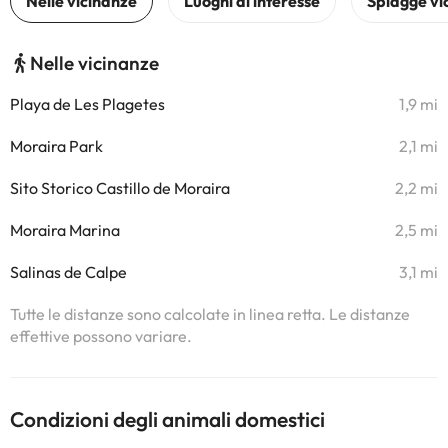
Nelle vicinanze
Playa de Les Plagetes
1,9 mi
Moraira Park
2,1 mi
Sito Storico Castillo de Moraira
2,2 mi
Moraira Marina
2,5 mi
Salinas de Calpe
3,1 mi
Tutte le distanze sono calcolate in linea retta. Le distanze
effettive possono variare.
Condizioni degli animali domestici