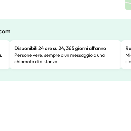
.com
Disponibili 24 ore su 24, 365 giorni all’anno
Re
a.
Persone vere, sempre a un messaggio o una
Mi
chiamata di distanza.
si