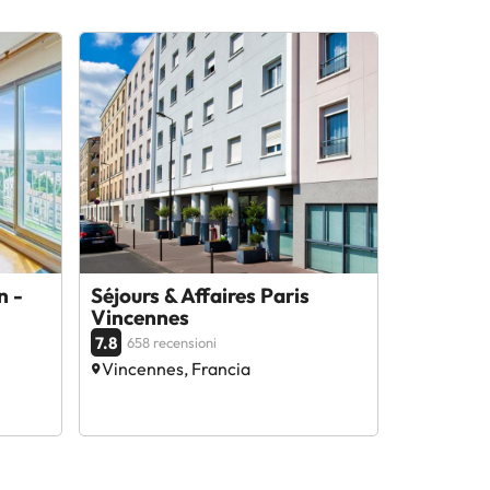
n -
Séjours & Affaires Paris
Vincennes
7.8
658 recensioni
Vincennes, Francia