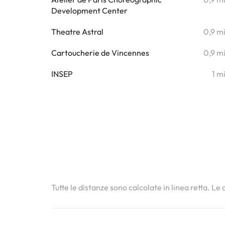
Development Center
Theatre Astral
0,9 m
Cartoucherie de Vincennes
0,9 m
INSEP
1 m
Tutte le distanze sono calcolate in linea retta. Le