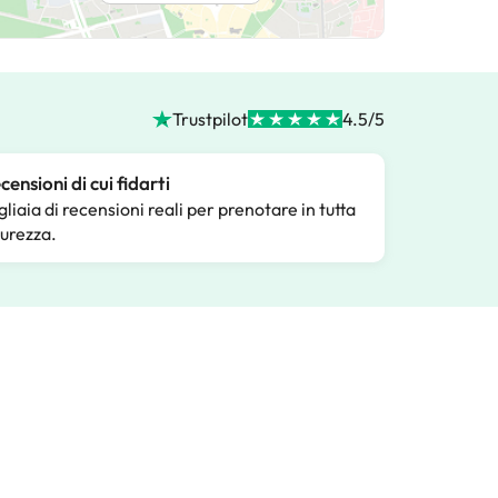
Trustpilot
4.5/5
censioni di cui fidarti
gliaia di recensioni reali per prenotare in tutta
curezza.