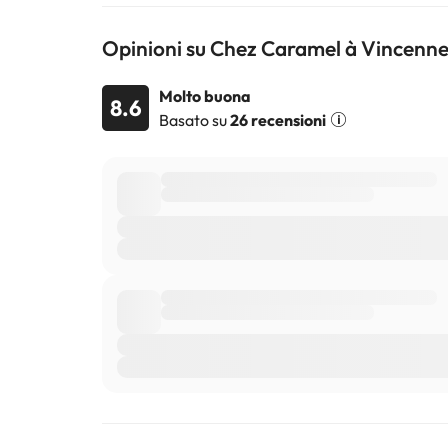
Opinioni su Chez Caramel à Vincenn
Molto buona
8.6
Basato su
26 recensioni