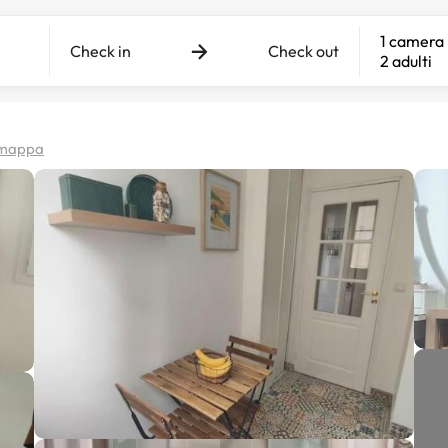
1 camera
Check in
Check out
2 adulti
a mappa