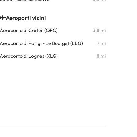
Aeroporti vicini
Aeroporto di Créteil (QFC)
3,8 mi
Aeroporto di Parigi - Le Bourget (LBG)
7 mi
Aeroporto di Lognes (XLG)
8 mi