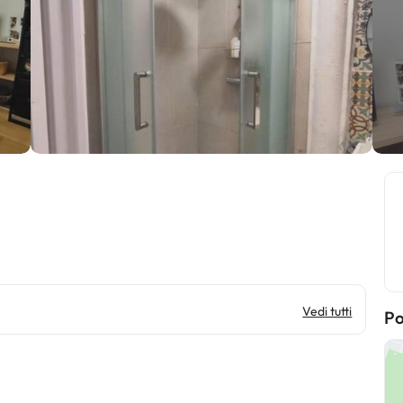
Vedi tutti
Po