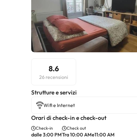
8.6
26 recensioni
​Strutture e servizi
Wifi e Internet
Orari di check-in e check-out
Check-in
Check out
dalle 3:00 PM
Tra 10:00 AMe11:00 AM