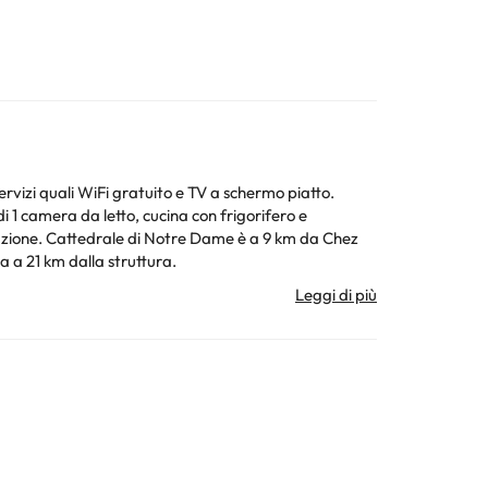
vizi quali WiFi gratuito e TV a schermo piatto.
m da Chez
 a 21 km dalla struttura.
ura. Tutte le informazioni presenti in questa pagina