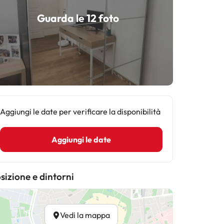
Guarda le 12 foto
Aggiungi le date per verificare la disponibilità
Aggiungi le date
sizione e dintorni
Vedi la mappa