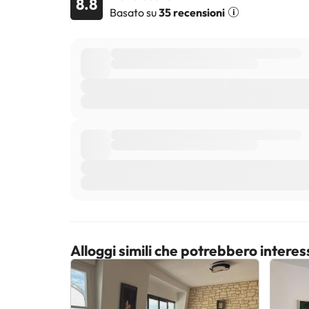
8.8
Basato su
35 recensioni
Alloggi simili che potrebbero interes