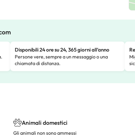
.com
Disponibili 24 ore su 24, 365 giorni all’anno
Re
a.
Persone vere, sempre a un messaggio o una
Mi
chiamata di distanza.
si
Animali domestici
Gli animali non sono ammessi