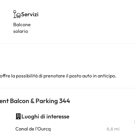
Servizi
Balcone
solario
offre la possibilità di prenotare il posto auto in anticipo.
ment Balcon & Parking 344
Luoghi di interesse
i
Canal de l'Ourcq
6,6 mi