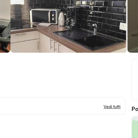
Vedi tutti
Po