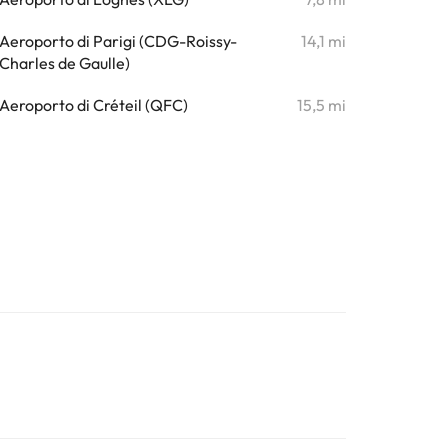
Aeroporto di Parigi (CDG-Roissy-
14,1 mi
Charles de Gaulle)
Aeroporto di Créteil (QFC)
15,5 mi