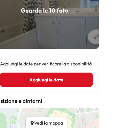
Guarda le 10 foto
Aggiungi le date per verificare la disponibilità
Aggiungi le date
sizione e dintorni
Vedi la mappa