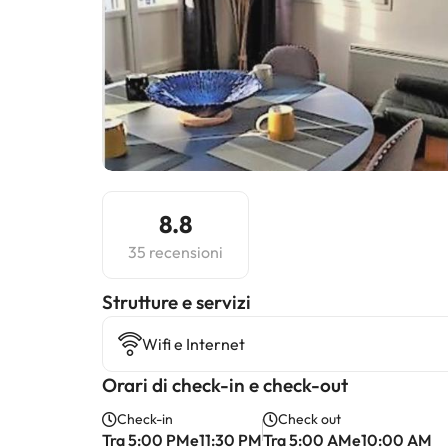
8.8
35 recensioni
​Strutture e servizi
Wifi e Internet
Orari di check-in e check-out
Check-in
Check out
Tra 5:00 PMe11:30 PM
Tra 5:00 AMe10:00 AM