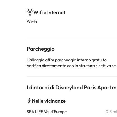
Wifi e Internet
Wi-Fi
Parcheggio
L'alloggio offre parcheggio interno gratuito
Verifica direttamente con la struttura ricettiva se 
I dintorni di Disneyland Paris Apart
Nelle vicinanze
SEA LIFE Val d'Europe
0,3 m