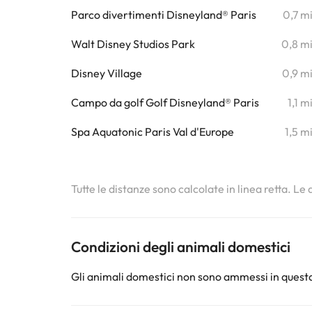
Parco divertimenti Disneyland® Paris
0,7 m
Walt Disney Studios Park
0,8 m
Disney Village
0,9 m
Campo da golf Golf Disneyland® Paris
1,1 m
Spa Aquatonic Paris Val d'Europe
1,5 m
Tutte le distanze sono calcolate in linea retta. Le
Condizioni degli animali domestici
Gli animali domestici non sono ammessi in questa