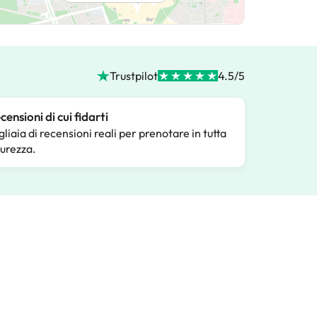
Trustpilot
4.5/5
censioni di cui fidarti
gliaia di recensioni reali per prenotare in tutta
curezza.