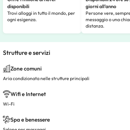
disponibili
giorni all’anno
Trovi alloggi in tutto il mondo, per
Persone vere, sempre
ogni esigenza.
messaggio o una chia
distanza.
Strutture e servizi
Zone comuni
Aria condizionata nelle strutture principali
Wifi e Internet
Wi-Fi
Spa e benessere
Salone per massaggi