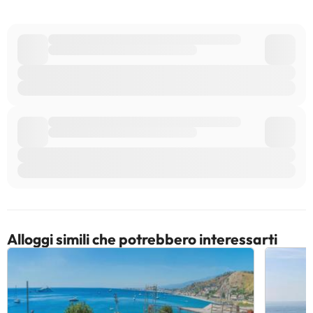
modifiche da parte della struttura. Se hai dubbi, contattaci.
Alloggi simili che potrebbero interessarti