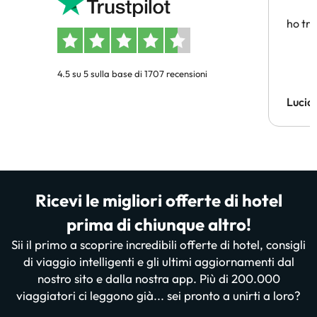
affidab
ho tro
4.5 su 5 sulla base di 1707 recensioni
Lucia
Ricevi le migliori offerte di hotel
prima di chiunque altro!
Sii il primo a scoprire incredibili offerte di hotel, consigli
di viaggio intelligenti e gli ultimi aggiornamenti dal
nostro sito e dalla nostra app. Più di 200.000
viaggiatori ci leggono già... sei pronto a unirti a loro?