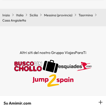
Sì, Casa Angioletta dispone di aria condizionata nelle aree comuni.
Inizio
Italia
Sicilia
Messina (provincia)
Taormina
Casa Angioletta
Altri siti del nostro Gruppo ViajesParaTi
Su Amimir.com