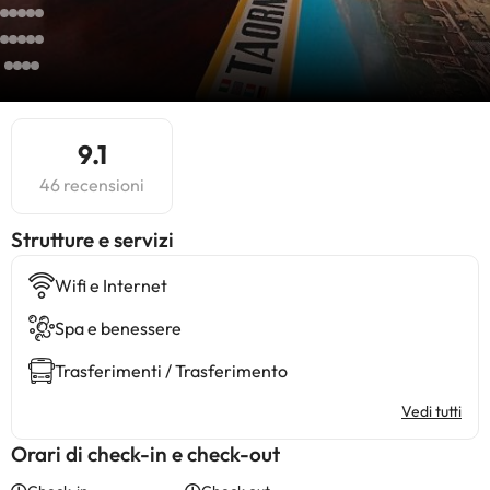
9.1
46 recensioni
​Strutture e servizi
Wifi e Internet
Spa e benessere
Trasferimenti / Trasferimento
Vedi tutti
Orari di check-in e check-out