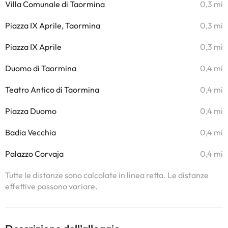
Villa Comunale di Taormina
0,3 mi
Piazza IX Aprile, Taormina
0,3 mi
Piazza IX Aprile
0,3 mi
Duomo di Taormina
0,4 mi
Teatro Antico di Taormina
0,4 mi
Piazza Duomo
0,4 mi
Badia Vecchia
0,4 mi
Palazzo Corvaja
0,4 mi
Tutte le distanze sono calcolate in linea retta. Le distanze
effettive possono variare.