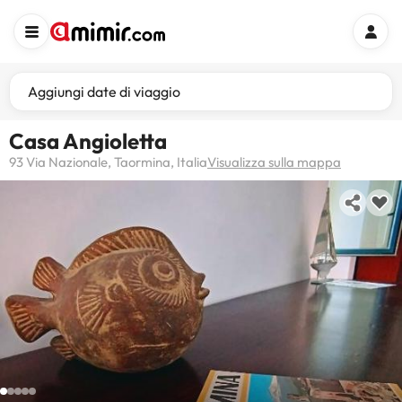
Aggiungi date di viaggio
Casa Angioletta
93 Via Nazionale, Taormina, Italia
Visualizza sulla mappa