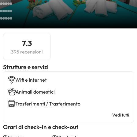
7.3
395 recensioni
​Strutture e servizi
Wifi e Internet
Animali domestici
Trasferimenti / Trasferimento
Vedi tutti
Orari di check-in e check-out