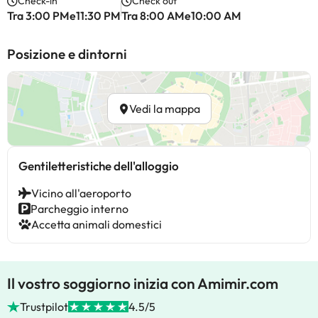
Check-in
Check out
Tra 3:00 PMe11:30 PM
Tra 8:00 AMe10:00 AM
Posizione e dintorni
Vedi la mappa
Gentiletteristiche dell'alloggio
Vicino all'aeroporto
Parcheggio interno
Accetta animali domestici
Il vostro soggiorno inizia con Amimir.com
Trustpilot
4.5/5