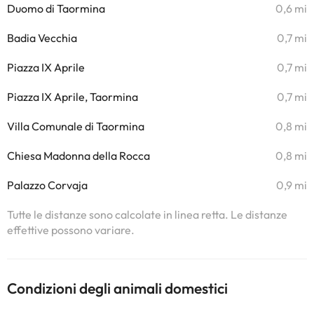
Duomo di Taormina
0,6 mi
Badia Vecchia
0,7 mi
Piazza IX Aprile
0,7 mi
Piazza IX Aprile, Taormina
0,7 mi
Villa Comunale di Taormina
0,8 mi
Chiesa Madonna della Rocca
0,8 mi
Palazzo Corvaja
0,9 mi
Tutte le distanze sono calcolate in linea retta. Le distanze
effettive possono variare.
Condizioni degli animali domestici