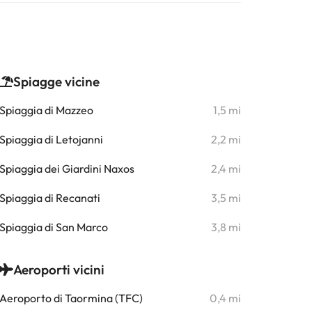
Spiagge vicine
Spiaggia di Mazzeo
1,5 mi
Spiaggia di Letojanni
2,2 mi
Spiaggia dei Giardini Naxos
2,4 mi
Spiaggia di Recanati
3,5 mi
Spiaggia di San Marco
3,8 mi
Aeroporti vicini
Aeroporto di Taormina (TFC)
0,4 mi