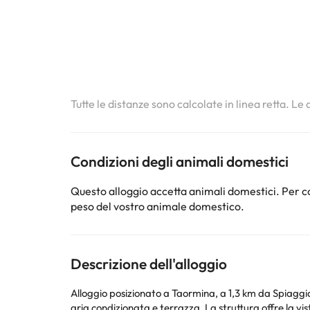
Tutte le distanze sono calcolate in linea retta. Le
Condizioni degli animali domestici
Questo alloggio accetta animali domestici. Per co
peso del vostro animale domestico.
Descrizione dell'alloggio
Alloggio posizionato a Taormina, a 1,3 km da Spiag
aria condizionata e terrazza. La struttura offre la vista sulla città e sul m