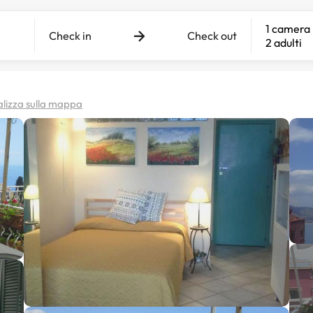
1 camera
Check in
Check out
2 adulti
alizza sulla mappa