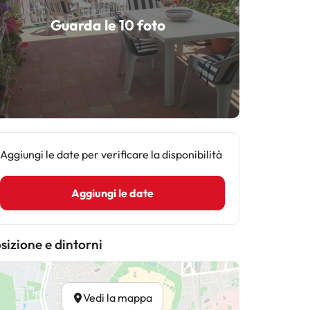
Guarda le 10 foto
Aggiungi le date per verificare la disponibilità
Aggiungi le date
sizione e dintorni
Vedi la mappa