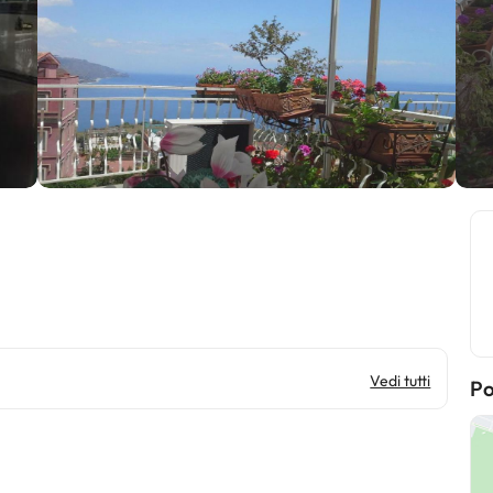
Vedi tutti
Po