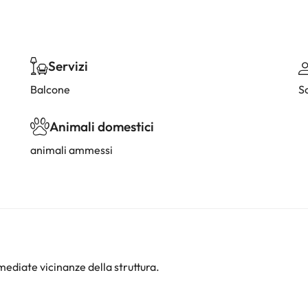
Servizi
Balcone
So
Animali domestici
animali ammessi
ediate vicinanze della struttura.