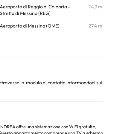
Aeroporto di Reggio di Calabria -
24,9 mi
Stretto di Messina (REG)
Aeroporto di Messina (QME)
27,4 mi
ttraverso la
modulo di contatto
informandoci sul
NDREA offre una sistemazione con WiFi gratuito,