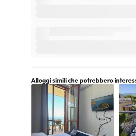
Alloggi simili che potrebbero interes