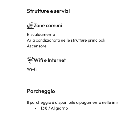
Strutture e servizi
Zone comuni
Riscaldamento
Aria condizionata nelle strutture principali
Ascensore
Wifi e Internet
Wi-Fi
Parcheggio
Il parcheggio è disponibile a pagamento nelle imm
13€ / Al giorno