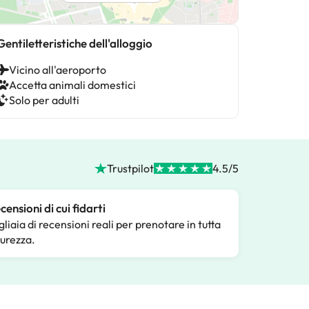
Gentiletteristiche dell'alloggio
Vicino all'aeroporto
Accetta animali domestici
Solo per adulti
Trustpilot
4.5/5
censioni di cui fidarti
gliaia di recensioni reali per prenotare in tutta
curezza.