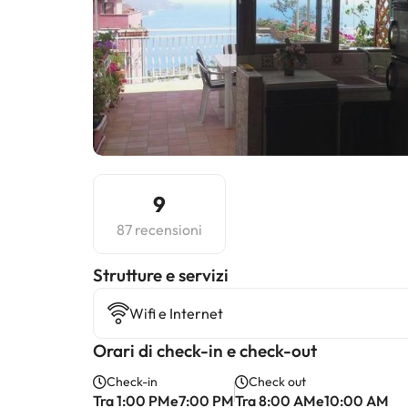
9
87 recensioni
​Strutture e servizi
Wifi e Internet
Orari di check-in e check-out
Check-in
Check out
Tra 1:00 PMe7:00 PM
Tra 8:00 AMe10:00 AM