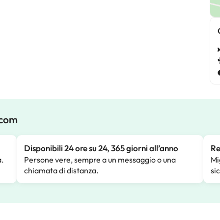
.com
Disponibili 24 ore su 24, 365 giorni all’anno
Re
a.
Persone vere, sempre a un messaggio o una
Mi
chiamata di distanza.
si