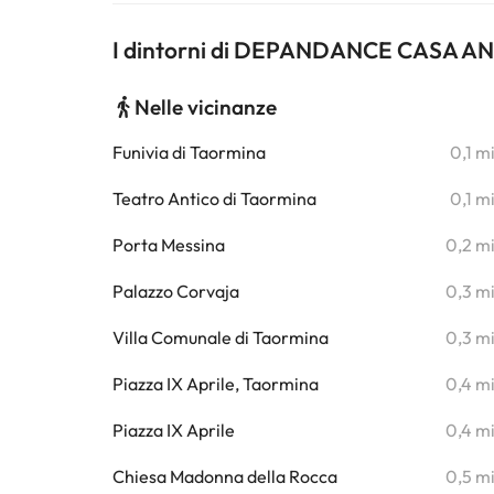
I dintorni di DEPANDANCE CASA 
Nelle vicinanze
Funivia di Taormina
0,1 m
Teatro Antico di Taormina
0,1 m
Porta Messina
0,2 m
Palazzo Corvaja
0,3 m
Villa Comunale di Taormina
0,3 m
Piazza IX Aprile, Taormina
0,4 m
Piazza IX Aprile
0,4 m
Chiesa Madonna della Rocca
0,5 m