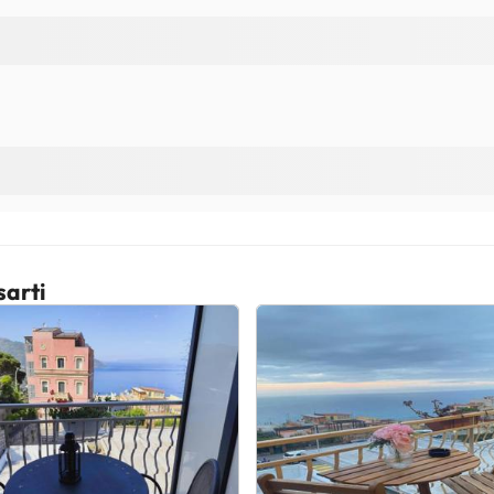
sarti