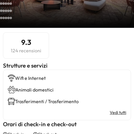
9.3
124 recensioni
​Strutture e servizi
Wifi e Internet
Animali domestici
Trasferimenti / Trasferimento
Vedi tutti
Orari di check-in e check-out