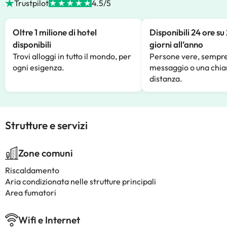
Trustpilot
4.5/5
Oltre 1 milione di hotel
Disponibili 24 ore su
disponibili
giorni all’anno
Trovi alloggi in tutto il mondo, per
Persone vere, sempre
ogni esigenza.
messaggio o una chia
distanza.
Strutture e servizi
Zone comuni
Riscaldamento
Aria condizionata nelle strutture principali
Area fumatori
Wifi e Internet