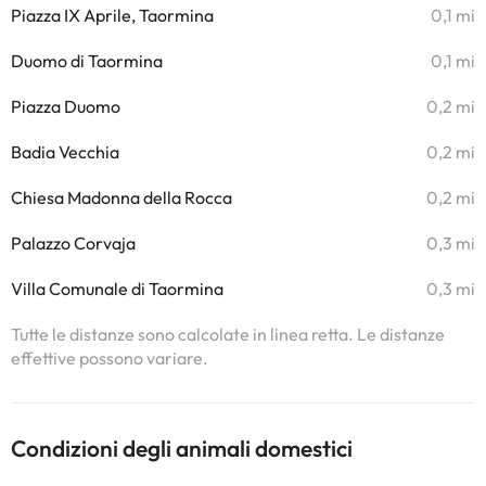
Piazza IX Aprile, Taormina
0,1 mi
Duomo di Taormina
0,1 mi
Piazza Duomo
0,2 mi
Badia Vecchia
0,2 mi
Chiesa Madonna della Rocca
0,2 mi
Palazzo Corvaja
0,3 mi
Villa Comunale di Taormina
0,3 mi
Tutte le distanze sono calcolate in linea retta. Le distanze
effettive possono variare.
Condizioni degli animali domestici