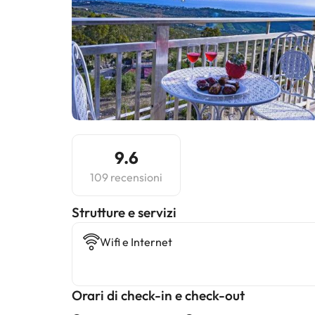
9.6
109 recensioni
​Strutture e servizi
Wifi e Internet
Orari di check-in e check-out