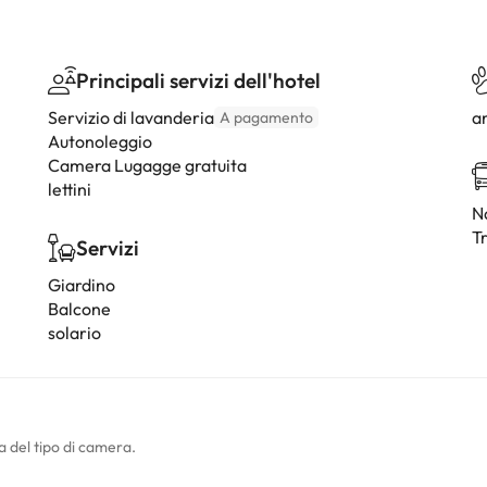
Principali servizi dell'hotel
Servizio di lavanderia
a
A pagamento
Autonoleggio
Camera Lugagge gratuita
lettini
Na
T
Servizi
Giardino
Balcone
solario
a del tipo di camera.