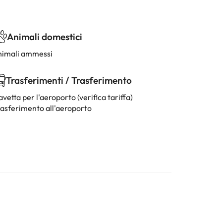
Animali domestici
nimali ammessi
Trasferimenti / Trasferimento
vetta per l'aeroporto (verifica tariffa)
rasferimento all'aeroporto