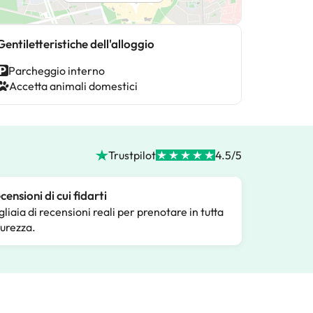
Gentiletteristiche dell'alloggio
Parcheggio interno
Accetta animali domestici
Trustpilot
4.5/5
censioni di cui fidarti
gliaia di recensioni reali per prenotare in tutta
curezza.