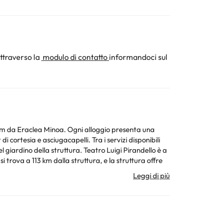
ttraverso la
modulo di contatto
informandoci sul
gni alloggio presenta una
 cortesia e asciugacapelli. Tra i servizi disponibili
rova a 113 km dalla struttura, e la struttura offre
 recapiti riportati nella conferma della prenotazione.