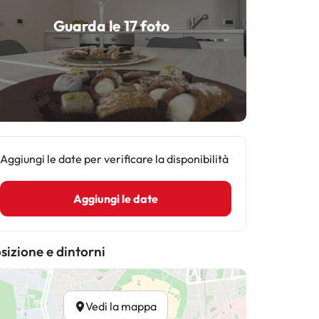
Guarda le 17 foto
Aggiungi le date per verificare la disponibilità
Aggiungi le date
sizione e dintorni
Vedi la mappa