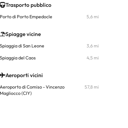
Trasporto pubblico
Porto di Porto Empedocle
5,6 mi
Spiagge vicine
Spiaggia di San Leone
3,6 mi
Spiaggia del Caos
4,5 mi
Aeroporti vicini
Aeroporto di Comiso - Vincenzo
57,8 mi
Magliocco (CIY)