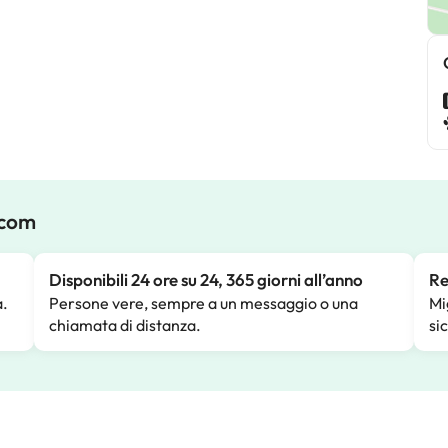
.com
Disponibili 24 ore su 24, 365 giorni all’anno
Re
a.
Persone vere, sempre a un messaggio o una
Mi
chiamata di distanza.
si