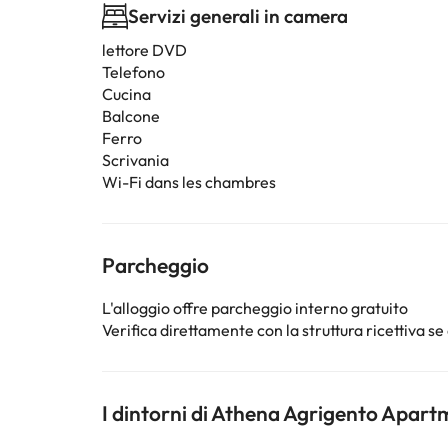
Servizi generali in camera
lettore DVD
Telefono
Cucina
Balcone
Ferro
Scrivania
Wi-Fi dans les chambres
Parcheggio
L'alloggio offre parcheggio interno gratuito
Verifica direttamente con la struttura ricettiva se 
I dintorni di Athena Agrigento Apart