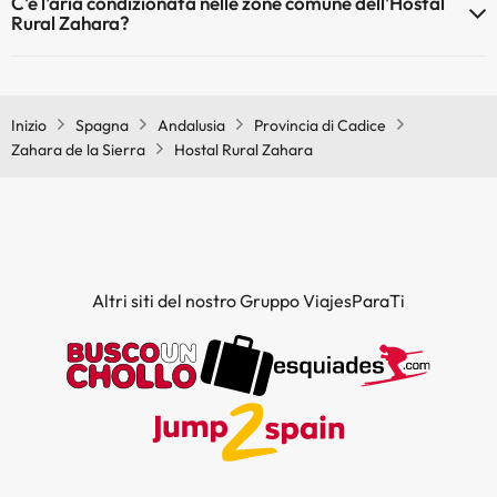
C'è l'aria condizionata nelle zone comune dell'Hostal
Rural Zahara?
Sì, Hostal Rural Zahara dispone di aria condizionata nelle aree
comuni.
Inizio
Spagna
Andalusia
Provincia di Cadice
Zahara de la Sierra
Hostal Rural Zahara
Altri siti del nostro Gruppo ViajesParaTi