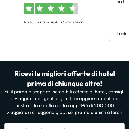
ho tro
4.5 su 5 sulla base di 1735 recensioni
Lucia
Ricevi le migliori offerte di hotel
prima di chiunque altro!
Sii il primo a scoprire incredibili offerte di hotel, consigli
di viaggio intelligenti e gli ultimi aggiornamenti dal
nostro sito e dalla nostra app. Più di 200.000
viaggiatori ci leggono già... sei pronto a unirti a loro?