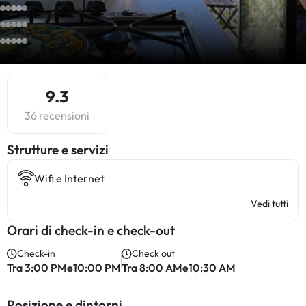
9.3
36 recensioni
​Strutture e servizi
Wifi e Internet
Vedi tutti
Orari di check-in e check-out
Check-in
Check out
Tra 3:00 PMe10:00 PM
Tra 8:00 AMe10:30 AM
Posizione e dintorni