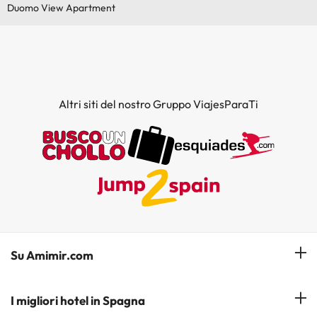
Duomo View Apartment
Altri siti del nostro Gruppo ViajesParaTi
Su Amimir.com
Il Nostro Team
I migliori hotel in Spagna