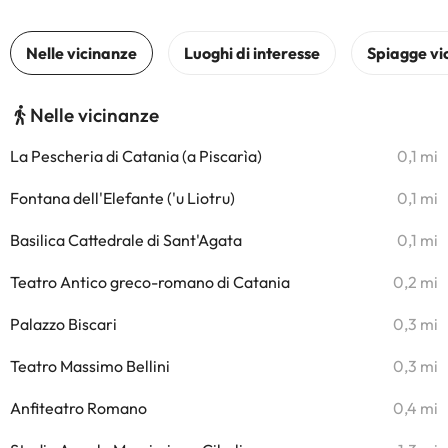
Nelle vicinanze
La Pescheria di Catania (a Piscarìa)
0,1 mi
Fontana dell'Elefante ('u Liotru)
0,1 mi
Basilica Cattedrale di Sant'Agata
0,1 mi
Teatro Antico greco-romano di Catania
0,2 mi
Palazzo Biscari
0,3 mi
Teatro Massimo Bellini
0,3 mi
Anfiteatro Romano
0,4 mi