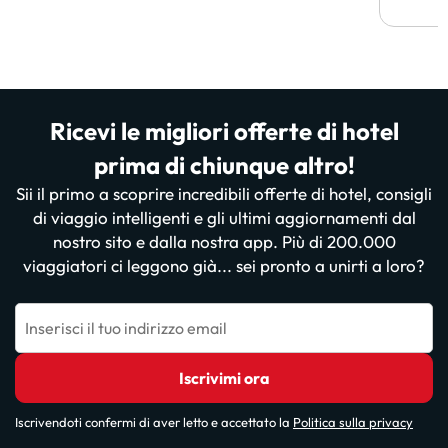
Ricevi le migliori offerte di hotel
prima di chiunque altro!
Sii il primo a scoprire incredibili offerte di hotel, consigli
di viaggio intelligenti e gli ultimi aggiornamenti dal
nostro sito e dalla nostra app. Più di 200.000
viaggiatori ci leggono già... sei pronto a unirti a loro?
Inserisci il tuo indirizzo email
Iscrivimi ora
Iscrivendoti confermi di aver letto e accettato la
Politica sulla privacy