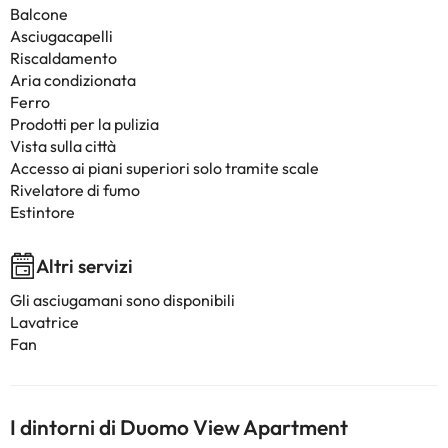
Balcone
Asciugacapelli
Riscaldamento
Aria condizionata
Ferro
Prodotti per la pulizia
Vista sulla città
Accesso ai piani superiori solo tramite scale
Rivelatore di fumo
Estintore
Altri servizi
Gli asciugamani sono disponibili
Lavatrice
Fan
I dintorni di Duomo View Apartment