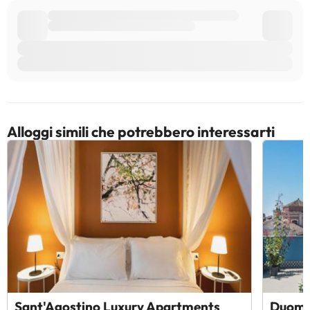
Alloggi simili che potrebbero interessarti
Sant'Agostino Luxury Apartments
Duomo