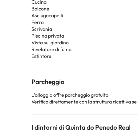
Cucina
Balcone
Asciugacapelli
Ferro
Scrivania
Piscina privata
Vista sul giardino
Rivelatore di fumo
Estintore
Parcheggio
L'alloggio offre parcheggio gratuito
Verifica direttamente con la struttura ricettiva se 
I dintorni di Quinta do Penedo Real