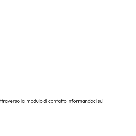
ttraverso la
modulo di contatto
informandoci sul