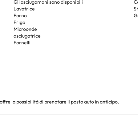
Gli asciugamani sono disponibili
C
Lavatrice
S
Forno
G
Frigo
Microonde
asciugatrice
Fornelli
offre la possibilità di prenotare il posto auto in anticipo.