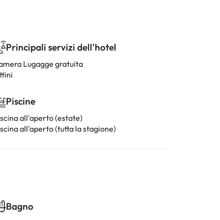
Principali servizi dell'hotel
amera Lugagge gratuita
ttini
Piscine
scina all'aperto (estate)
scina all'aperto (tutta la stagione)
Bagno