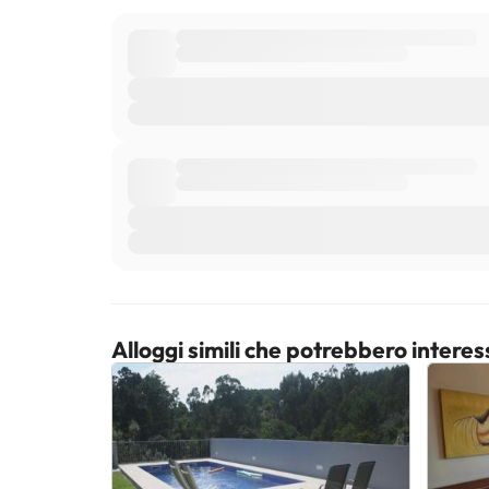
Alloggi simili che potrebbero interes