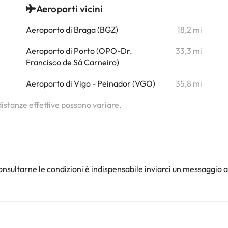
Aeroporti vicini
i
Aeroporto di Braga (BGZ)
18,2 mi
i
Aeroporto di Porto (OPO-Dr.
33,3 mi
Francisco de Sá Carneiro)
Aeroporto di Vigo - Peinador (VGO)
35,8 mi
 distanze effettive possono variare.
nsultarne le condizioni è indispensabile inviarci un messaggio a