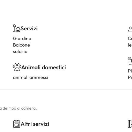
Servizi
Giardino
C
Balcone
le
solario
Animali domestici
Pi
animali ammessi
Pi
a del tipo di camera.
Altri servizi