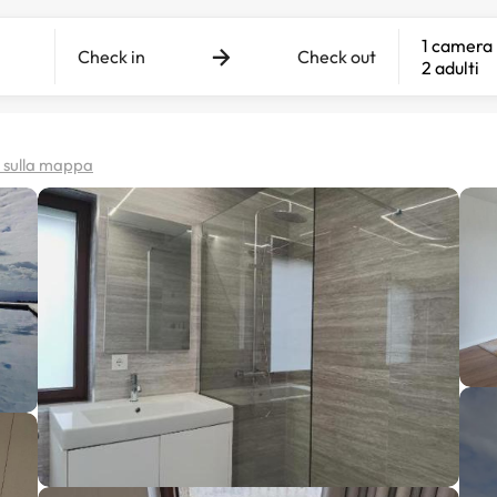
1 camera
Check in
Check out
2 adulti
a sulla mappa