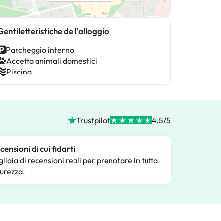
Gentiletteristiche dell'alloggio
Parcheggio interno
Accetta animali domestici
Piscina
Trustpilot
4.5/5
censioni di cui fidarti
gliaia di recensioni reali per prenotare in tutta
curezza.