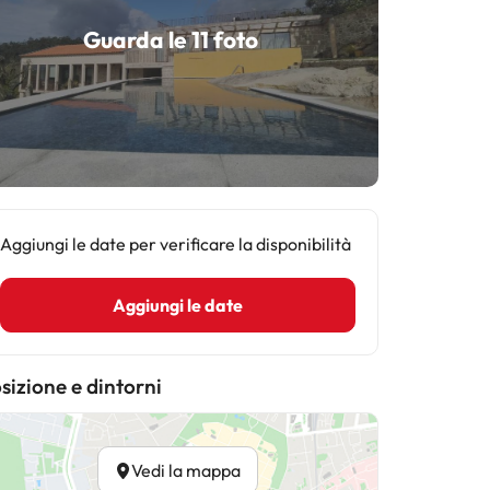
Guarda le 11 foto
Aggiungi le date per verificare la disponibilità
Aggiungi le date
sizione e dintorni
Vedi la mappa