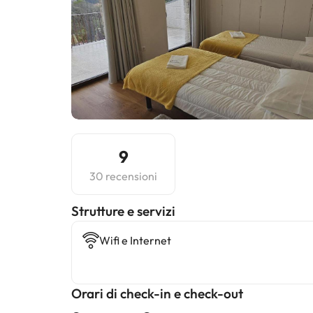
9
30 recensioni
​Strutture e servizi
Wifi e Internet
Orari di check-in e check-out