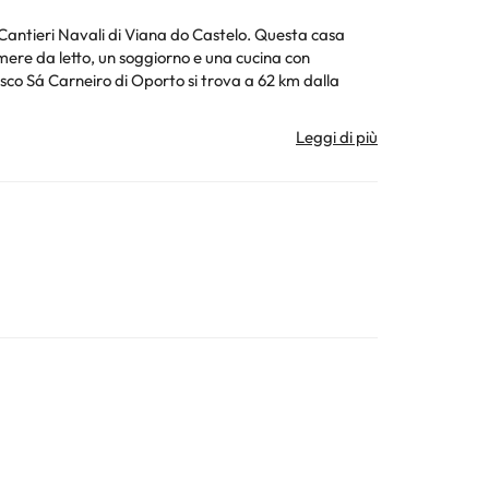
 Cantieri Navali di Viana do Castelo. Questa casa
ura. Tutte le informazioni presenti in questa pagina