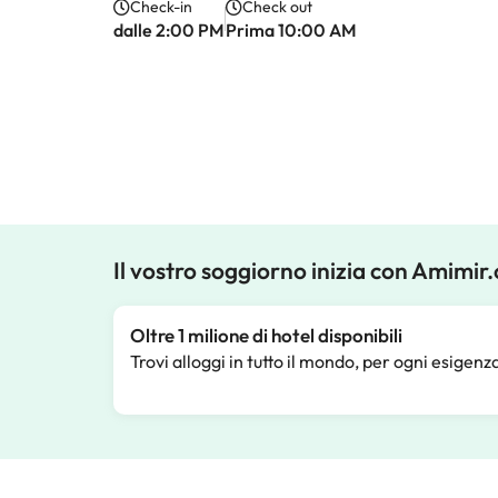
Check-in
Check out
dalle 2:00 PM
Prima 10:00 AM
Il vostro soggiorno inizia con Amimir
Oltre 1 milione di hotel disponibili
Trovi alloggi in tutto il mondo, per ogni esigenz