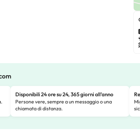
.com
Disponibili 24 ore su 24, 365 giorni all’anno
Re
a.
Persone vere, sempre a un messaggio o una
Mi
chiamata di distanza.
si