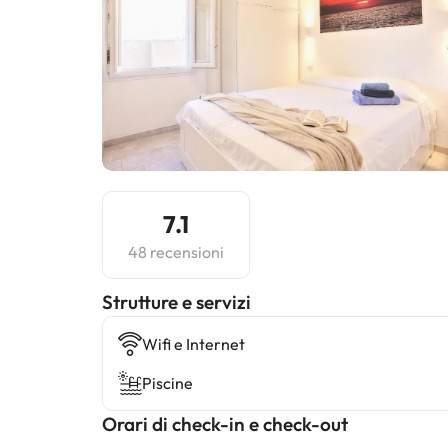
7.1
48 recensioni
​Strutture e servizi
Wifi e Internet
Piscine
Orari di check-in e check-out