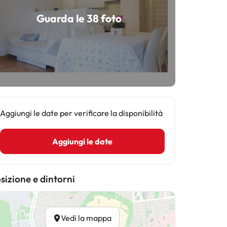
Guarda le 38 foto
Aggiungi le date per verificare la disponibilità
Aggiungi le date
sizione e dintorni
Vedi la mappa