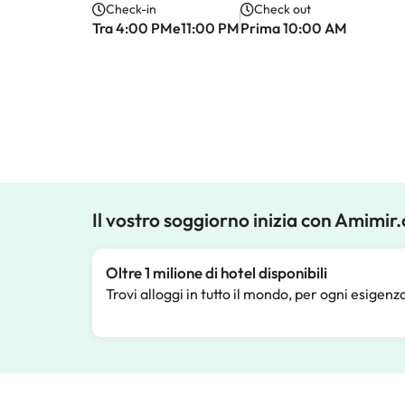
Check-in
Check out
Tra 4:00 PMe11:00 PM
Prima 10:00 AM
Il vostro soggiorno inizia con Amimir
Oltre 1 milione di hotel disponibili
Trovi alloggi in tutto il mondo, per ogni esigenz