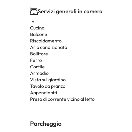
Servizi generali in camera
tv
Cucina
Balcone
Riscaldamento
Aria condizionata
Bollitore
Ferro
Cortile
Armadio
Vista sul giardino
Tavolo da pranzo
Appendiabiti
Presa di corrente vicino al letto
Parcheggio