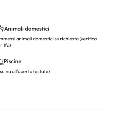
Animali domestici
mmessi animali domestici su richiesta (verifica
riffa)
Piscine
scina all'aperto (estate)