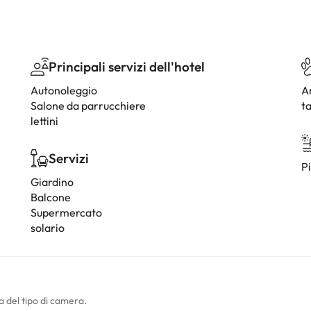
Principali servizi dell'hotel
Autonoleggio
A
Salone da parrucchiere
ta
lettini
Servizi
Pi
Giardino
Balcone
Supermercato
solario
a del tipo di camera.