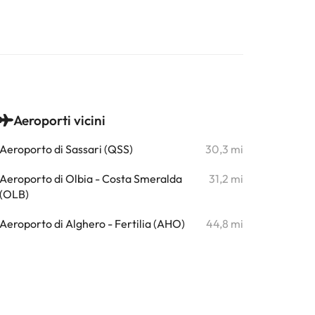
Aeroporti vicini
Aeroporto di Sassari (QSS)
30,3 mi
Aeroporto di Olbia - Costa Smeralda
31,2 mi
(OLB)
Aeroporto di Alghero - Fertilia (AHO)
44,8 mi