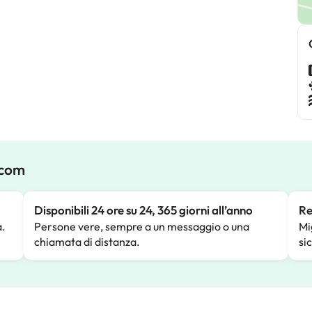
.com
Disponibili 24 ore su 24, 365 giorni all’anno
Re
a.
Persone vere, sempre a un messaggio o una
Mi
chiamata di distanza.
si