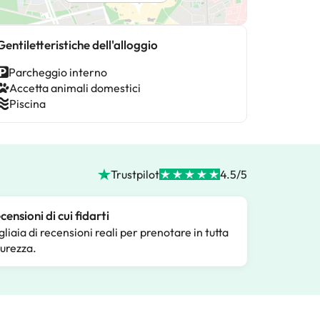
Gentiletteristiche dell'alloggio
Parcheggio interno
Accetta animali domestici
Piscina
Trustpilot
4.5/5
censioni di cui fidarti
gliaia di recensioni reali per prenotare in tutta
curezza.