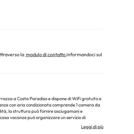
ttraverso la
modulo di contatto
informandoci sul
rrazza a Costa Paradiso e dispone di WiFi gratuito e
dità, la struttura può fornire asciugamani e