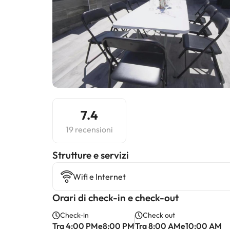
7.4
19 recensioni
​Strutture e servizi
Wifi e Internet
Orari di check-in e check-out
Check-in
Check out
Tra 4:00 PMe8:00 PM
Tra 8:00 AMe10:00 AM