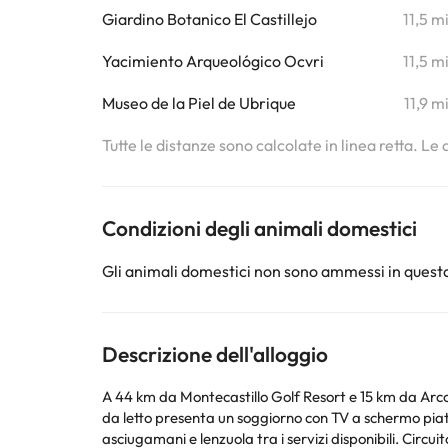
Giardino Botanico El Castillejo
11,5 m
Yacimiento Arqueológico Ocvri
11,5 m
Museo de la Piel de Ubrique
11,9 m
Tutte le distanze sono calcolate in linea retta. Le
Condizioni degli animali domestici
Gli animali domestici non sono ammessi in questa
Descrizione dell'alloggio
A 44 km da Montecastillo Golf Resort e 15 km da Arcos Gardens Go
da letto presenta un soggiorno con TV a schermo piatt
asciugaman