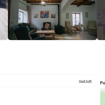
Vedi tutti
Po