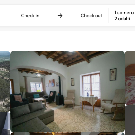
1 camera
Check in
Check out
2 adulti