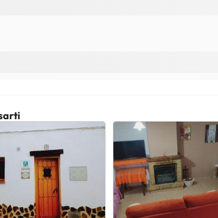
sarti