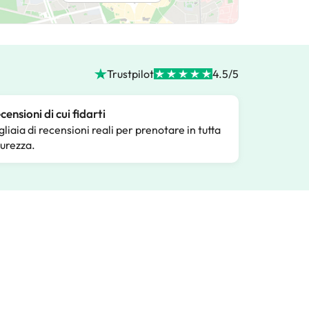
Trustpilot
4.5/5
censioni di cui fidarti
gliaia di recensioni reali per prenotare in tutta
curezza.