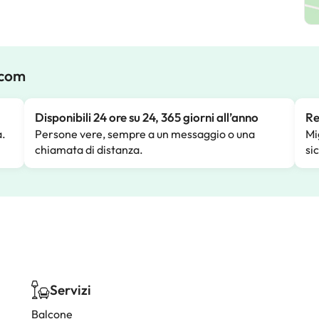
.com
Disponibili 24 ore su 24, 365 giorni all’anno
Re
a.
Persone vere, sempre a un messaggio o una
Mi
chiamata di distanza.
si
Servizi
Balcone