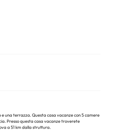
 vacanze con 5 camere
occia. Presso questa casa vacanze troverete
i Jerez si trova a 51 km dalla struttura.