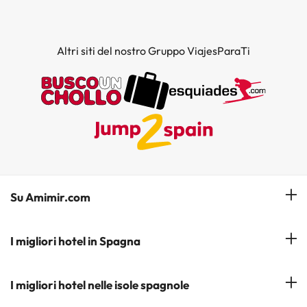
Altri siti del nostro Gruppo ViajesParaTi
Su Amimir.com
Il Nostro Team
I migliori hotel in Spagna
La mia prenotazione
Hotel a Salou
I migliori hotel nelle isole spagnole
Iscrivetevi alla nostra newsletter
Hotel a Benidorm