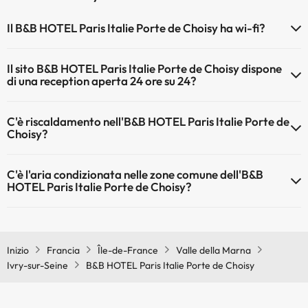
Il B&B HOTEL Paris Italie Porte de Choisy ha wi-fi?
Il B&B HOTEL Paris Italie Porte de Choisy dispone di Wi-Fi.
Il sito B&B HOTEL Paris Italie Porte de Choisy dispone
di una reception aperta 24 ore su 24?
Sì, l'B&B HOTEL Paris Italie Porte de Choisy ha una reception aperta
C'è riscaldamento nell'B&B HOTEL Paris Italie Porte de
24 ore su 24
Choisy?
Sì, l'B&B HOTEL Paris Italie Porte de Choisy dispone di riscaldamento
C'è l'aria condizionata nelle zone comune dell'B&B
nelle aree comuni
HOTEL Paris Italie Porte de Choisy?
Sì, B&B HOTEL Paris Italie Porte de Choisy dispone di aria
condizionata nelle aree comuni.
Inizio
Francia
Île-de-France
Valle della Marna
Ivry-sur-Seine
B&B HOTEL Paris Italie Porte de Choisy