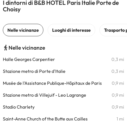
I dintorni di B&B HOTEL Paris Italie Porte de
Choisy
Nelle vicinanze
Halle Georges Carpentier
0,3 mi
Stazione metro di Porte d'Italie
0,3 mi
Musée de l’Assistance Publique-Hôpitaux de Paris
0,9 mi
Stazione metro di Villejuif - Leo Lagrange
0,9 mi
Stadio Charlety
0,9 mi
Saint-Anne Church of the Butte aux Cailles
1 mi