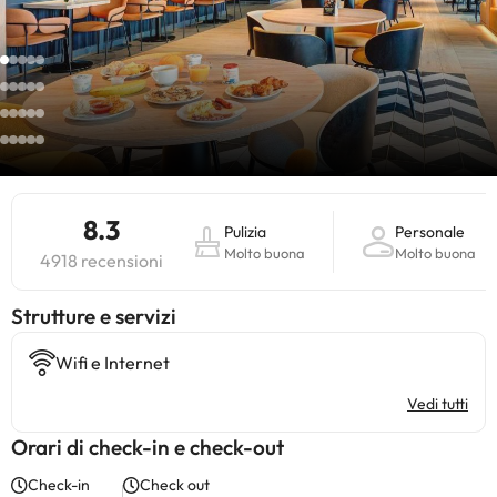
8.3
Pulizia
Personale
Molto buona
Molto buona
4918 recensioni
​Strutture e servizi
Wifi e Internet
Vedi tutti
Orari di check-in e check-out
Check-in
Check out