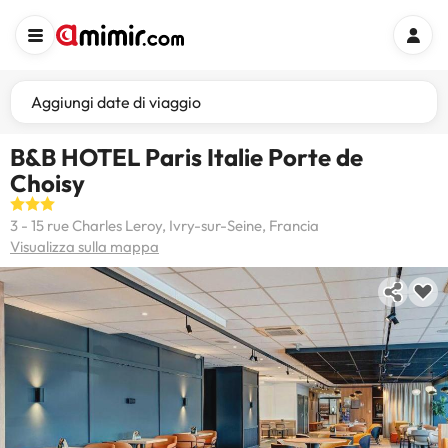
Aggiungi date di viaggio
B&B HOTEL Paris Italie Porte de
Choisy
3 - 15 rue Charles Leroy, Ivry-sur-Seine, Francia
Visualizza sulla mappa