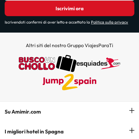
Iscrivimi ora
Iscrivendoti confermi di aver letto e accettato la
Politica sulla privacy
Altri siti del nostro Gruppo ViajesParaTi
Su Amimir.com
Il Nostro Team
I migliori hotel in Spagna