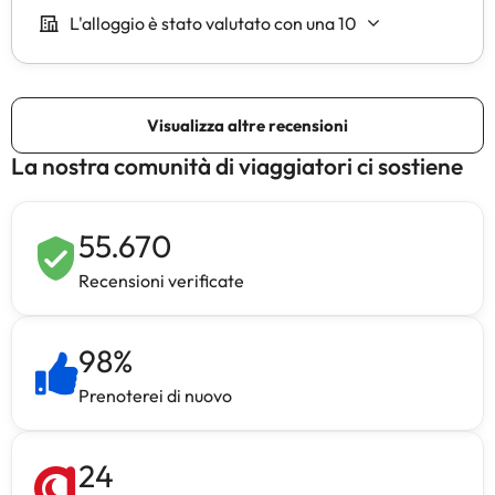
La nostra comunità di viaggiatori ci sostiene
55.670
Recensioni verificate
98
%
Prenoterei di nuovo
24