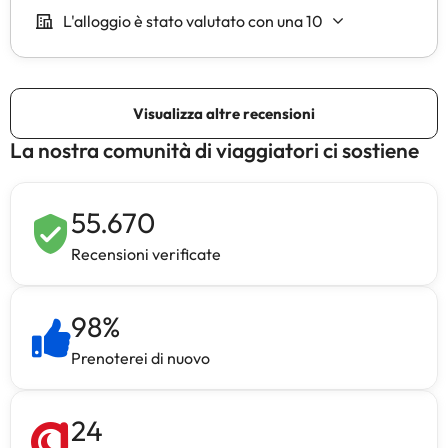
La nostra comunità di viaggiatori ci sostiene
55.670
Recensioni verificate
98
%
Prenoterei di nuovo
24