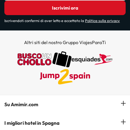
Iscrivimi ora
Iscrivendoti confermi di aver letto e accettato la
Politica sulla privacy
Altri siti del nostro Gruppo ViajesParaTi
Su Amimir.com
Il Nostro Team
I migliori hotel in Spagna