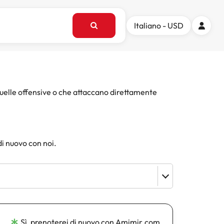
Italiano - USD
quelle offensive o che attaccano direttamente
di nuovo con noi.