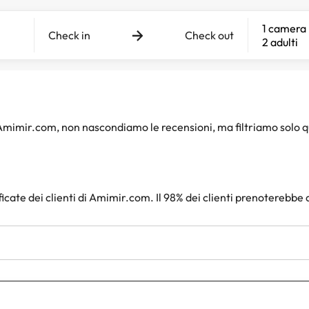
1 camera
Check in
Check out
2 adulti
i Amimir.com, non nascondiamo le recensioni, ma filtriamo solo 
ficate dei clienti di Amimir.com. Il 98% dei clienti prenoterebbe 