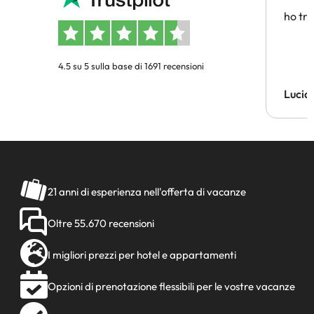
affidab
ho tro
4.5 su 5 sulla base di 1691 recensioni
Lucia
21 anni di esperienza nell'offerta di vacanze
Oltre 55.670 recensioni
I migliori prezzi per hotel e appartamenti
Opzioni di prenotazione flessibili per le vostre vacanze