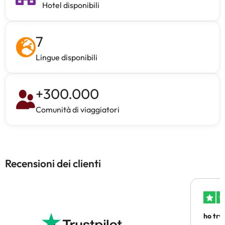
Hotel disponibili
7
Lingue disponibili
+
300.000
Comunità di viaggiatori
Recensioni dei clienti
ho trv