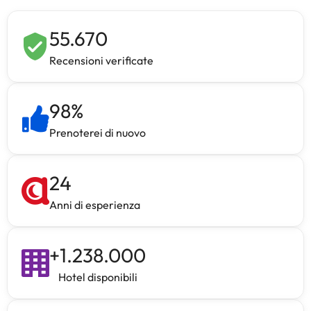
55.670
Recensioni verificate
98
%
Prenoterei di nuovo
24
Anni di esperienza
+
1.238.000
Hotel disponibili