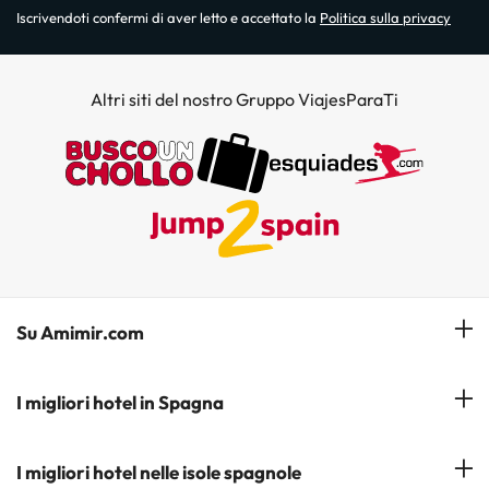
Iscrivendoti confermi di aver letto e accettato la
Politica sulla privacy
Altri siti del nostro Gruppo ViajesParaTi
Su Amimir.com
Il Nostro Team
I migliori hotel in Spagna
La mia prenotazione
Hotel a Salou
I migliori hotel nelle isole spagnole
Iscrivetevi alla nostra newsletter