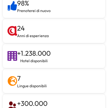
98
%
Prenoterei di nuovo
24
Anni di esperienza
+
1.238.000
Hotel disponibili
7
Lingue disponibili
+
300.000