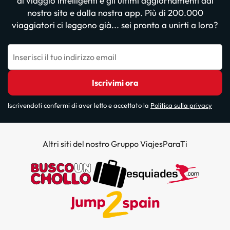
di viaggio intelligenti e gli ultimi aggiornamenti dal
nostro sito e dalla nostra app. Più di 200.000
viaggiatori ci leggono già... sei pronto a unirti a loro?
Inserisci il tuo indirizzo email
Iscrivimi ora
Iscrivendoti confermi di aver letto e accettato la
Politica sulla privacy
Altri siti del nostro Gruppo ViajesParaTi