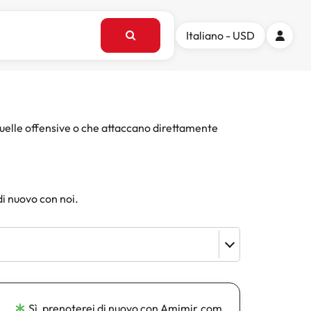
Italiano - USD
quelle offensive o che attaccano direttamente
di nuovo con noi.