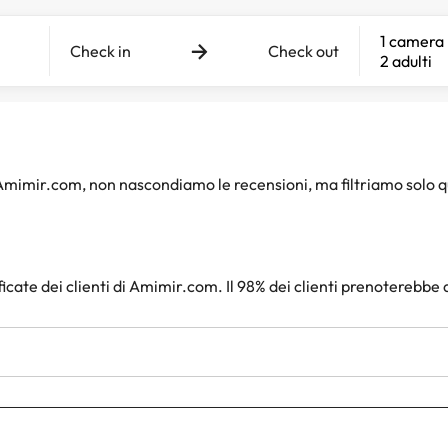
1 camera
Check in
Check out
2 adulti
i Amimir.com, non nascondiamo le recensioni, ma filtriamo solo 
ficate dei clienti di Amimir.com. Il 98% dei clienti prenoterebbe 