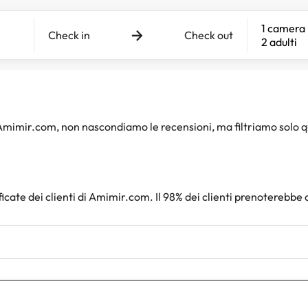
1 camera
Check in
Check out
2 adulti
i Amimir.com, non nascondiamo le recensioni, ma filtriamo solo 
ficate dei clienti di Amimir.com. Il 98% dei clienti prenoterebbe 