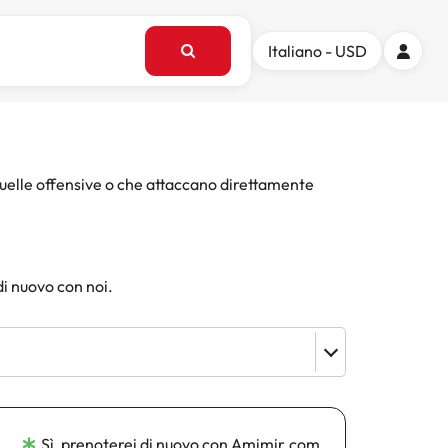
Italiano - USD
quelle offensive o che attaccano direttamente
di nuovo con noi.