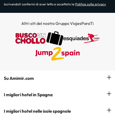
Iscrivendoti confermi di aver letto e accettato la
Politica sulla privacy
Altri siti del nostro Gruppo ViajesParaTi
Su Amimir.com
Il Nostro Team
I migliori hotel in Spagna
La mia prenotazione
Hotel a Salou
I migliori hotel nelle isole spagnole
Iscrivetevi alla nostra newsletter