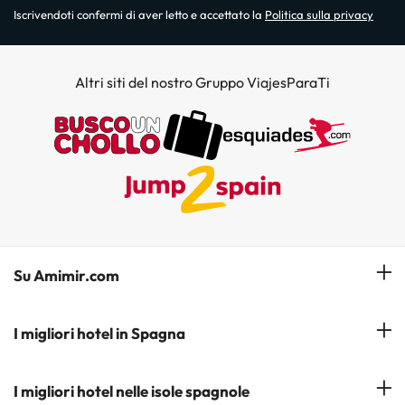
Iscrivendoti confermi di aver letto e accettato la
Politica sulla privacy
Altri siti del nostro Gruppo ViajesParaTi
Su Amimir.com
Il Nostro Team
I migliori hotel in Spagna
La mia prenotazione
Hotel a Salou
I migliori hotel nelle isole spagnole
Iscrivetevi alla nostra newsletter