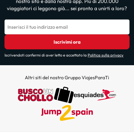
nostro sito e dalla nostra app. Più di 200.000
viaggiatori ci leggono già... sei pronto a unirti a loro?
Inserisci il tuo indirizzo email
Iscrivimi ora
Iscrivendoti confermi di aver letto e accettato la
Politica sulla privacy
Altri siti del nostro Gruppo ViajesParaTi