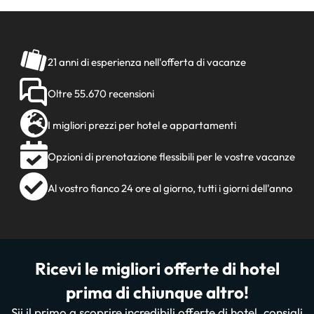
21 anni di esperienza nell'offerta di vacanze
Oltre 55.670 recensioni
I migliori prezzi per hotel e appartamenti
Opzioni di prenotazione flessibili per le vostre vacanze
Al vostro fianco 24 ore al giorno, tutti i giorni dell'anno
Ricevi le migliori offerte di hotel
prima di chiunque altro!
Sii il primo a scoprire incredibili offerte di hotel, consigli