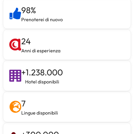
98
%
Prenoterei di nuovo
24
Anni di esperienza
+
1.238.000
Hotel disponibili
7
Lingue disponibili