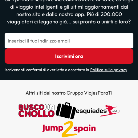
di viaggio intelligenti e gli ultimi aggiornamenti dal
nostro sito e dalla nostra app. Più di 200.000
viaggiatori ci leggono già... sei pronto a unirti a loro?
Inserisci il tuo indirizzo email
Iscrivimi ora
Iscrivendoti confermi di aver letto e accettato la
Politica sulla privacy
Altri siti del nostro Gruppo ViajesParaTi