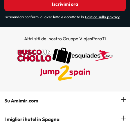
Iscrivimi ora
Iscrivendoti confermi di aver letto e accettato la
Politica sulla privacy
Altri siti del nostro Gruppo ViajesParaTi
Su Amimir.com
Il Nostro Team
I migliori hotel in Spagna
La mia prenotazione