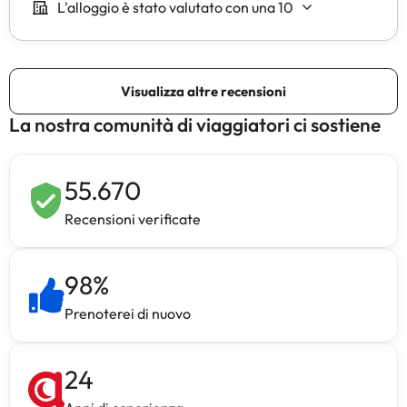
La nostra comunità di viaggiatori ci sostiene
55.670
Recensioni verificate
98
%
Prenoterei di nuovo
24