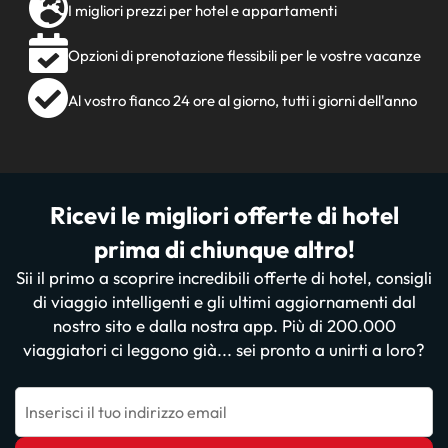
I migliori prezzi per hotel e appartamenti
Opzioni di prenotazione flessibili per le vostre vacanze
Al vostro fianco 24 ore al giorno, tutti i giorni dell'anno
Ricevi le migliori offerte di hotel
prima di chiunque altro!
Sii il primo a scoprire incredibili offerte di hotel, consigli
di viaggio intelligenti e gli ultimi aggiornamenti dal
nostro sito e dalla nostra app. Più di 200.000
viaggiatori ci leggono già... sei pronto a unirti a loro?
Inserisci il tuo indirizzo email