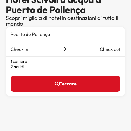
Puerto de Pollença
Scopri migliaia di hotel in destinazioni di tutto il
mondo
Check in
Check out
1 camera
2 adulti
Cercare